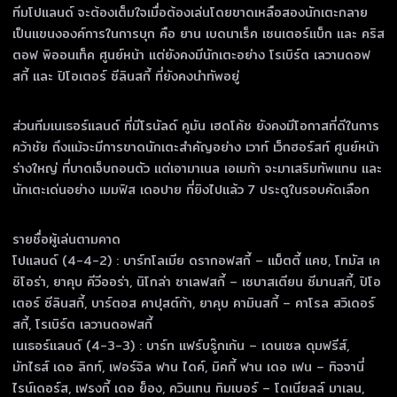
ทีมโปแลนด์ จะต้องเต็มใจเมื่อต้องเล่นโดยขาดเหลือสองนักเตะกลาย
เป็นแขนงองค์การในการบุก คือ ยาน เบดนาเร็ค เซนเตอร์แบ็ก และ คริส
ตอฟ พิออนเท็ค ศูนย์หน้า แต่ยังคงมีนักเตะอย่าง โรเบิร์ต เลวานดอฟ
สกี้ และ ปิโอเตอร์ ซีลินสกี้ ที่ยังคงนำทัพอยู่
ส่วนทีมเนเธอร์แลนด์ ที่มีโรนัลด์ คูมัน เฮดโค้ช ยังคงมีโอกาสที่ดีในการ
คว้าชัย ถึงแม้จะมีการขาดนักเตะสำคัญอย่าง เวาท์ เว็กฮอร์สท์ ศูนย์หน้า
ร่างใหญ่ ที่บาดเจ็บถอนตัว แต่เอามาเนล เอเมก้า จะมาเสริมทัพแทน และ
นักเตะเด่นอย่าง เมมฟิส เดอปาย ที่ยิงไปแล้ว 7 ประตูในรอบคัดเลือก
รายชื่อผู้เล่นตามคาด
โปแลนด์ (4-4-2) : บาร์ทโลเมีย ดรากอฟสกี้ – แม็ตตี้ แคช, โทมัส เค
ชิโอร่า, ยาคุบ คีวีออร่า, นิโกล่า ซาเลฟสกี้ – เซบาสเตียน ซีมานสกี้, ปิโอ
เตอร์ ซีลินสกี้, บาร์ตอส คาปุสต์ก้า, ยาคุบ คามินสกี้ – คาโรล สวิเดอร์
สกี้, โรเบิร์ต เลวานดอฟสกี้
เนเธอร์แลนด์ (4-3-3) : บาร์ท แฟร์บรู๊กเก้น – เดนเซล ดุมฟรีส์,
มัทไธส์ เดอ ลิกท์, เฟอร์จิล ฟาน ไดค์, มิคกี้ ฟาน เดอ เฟน – ทิจจานี่
ไรน์เดอร์ส, เฟรงกี้ เดอ ย็อง, ควินเทน ทิมเบอร์ – โดเนียลล์ มาเลน,