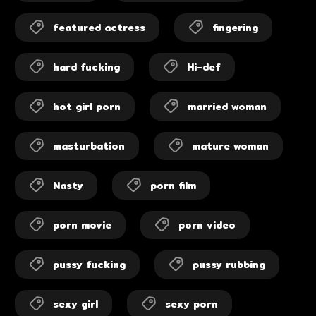
featured actress
fingering
hard fucking
Hi-def
hot girl porn
married woman
masturbation
mature woman
Nasty
porn film
porn movie
porn video
pussy fucking
pussy rubbing
sexy girl
sexy porn