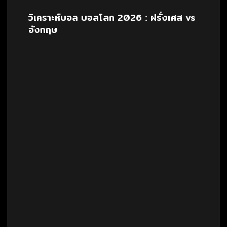
วิเคราะห์บอล บอลโลก 2026 : ฝรั่งเศส vs
อังกฤษ