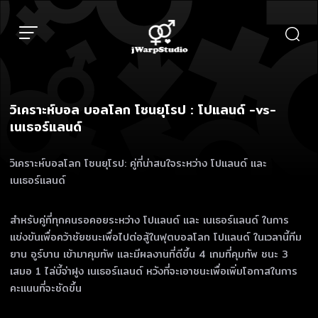
Skip
to
content
วิเคราะห์บอล บอลโลก โซนยุโรป : โปแลนด์ -vs-
เนเธอร์แลนด์
วิเคราะห์บอลโลก โซนยุโรป: คู่ที่น่าสนใจระหว่าง โปแลนด์ และ
เนเธอร์แลนด์
สำหรับคู่ที่ทุกคนรอคอยระหว่าง โปแลนด์ และ เนเธอร์แลนด์ ในการ
แข่งขันเพื่อคว้าชัยชนะเพื่อไปต่อสู้ในฟุตบอลโลก โปแลนด์ ในเวลานี้ทีม
ยาน อูร์บาน เข้ามาคุมทัพ และมีผลงานที่ดีขึ้น 4 เกมที่คุมทัพ ชนะ 3
เสมอ 1 ไล่บี้จ่าฝูง เนเธอร์แลนด์ หวังที่จะเอาชนะเพื่อเพิ่มโอกาสในการ
คะแนนที่จะชัดขึ้น