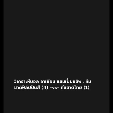
วิเคราะห์บอล อาเซียน แชมเปี้ยนชิพ : ทีม
ชาติฟิลิปปินส์ (4) -vs- ทีมชาติไทย (1)