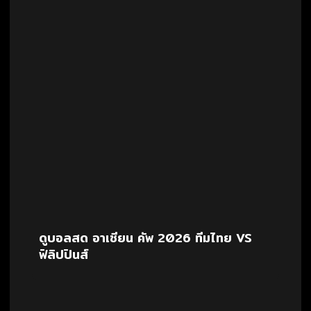
ดูบอลสด อาเซียน คัพ 2026 ทีมไทย VS
ฟิลิปปินส์