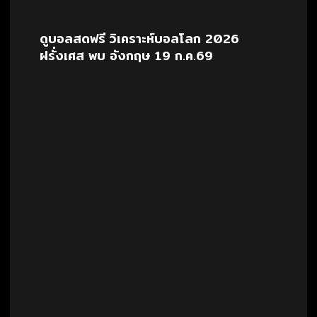
ดูบอลสดฟรี วิเคราะห์บอลโลก 2026
ฝรั่งเศส พบ อังกฤษ 19 ก.ค.69