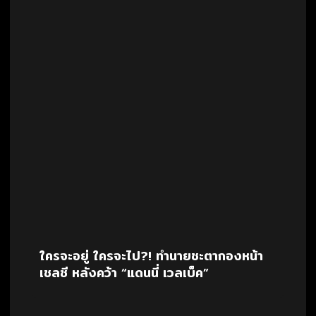
ใครจะอยู่ ใครจะไป?! ทำนายชะตากองหน้า
เชลซี หลังคว้า “แดนนี่ เวลเบ็ค”