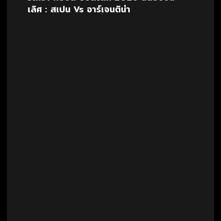
เลิศ : สเปน Vs อาร์เจนติน่า