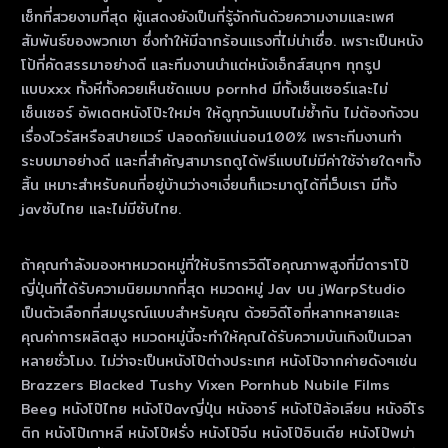
เซ็ทที่สวยงามที่สุด ผู้แสดงยังเป็นที่รู้จักกันด้วยความงามและเพศ
สัมพันธ์ของพวกเขา ซึ่งทําให้มีฉากร้อนแรงที่ไม่น่าเชื่อ. เพราะเป็นหนัง
โป้ที่คัดสรรมาอย่างดี และทีมงานนำแต่หนังเอ็กส์สนุกๆ ทุกรูป
แบบxxx ทั้งหีทั้งควยเห็นชัดแบบ pornhd มีทั้งเซ็นเซอร์และไม่
เซ็นเซอร์ อัพเดตหนังโป๊ะใหม่ๆ ให้ดูทุกวันแบบไม่ซ้ำกัน ไม่ต้องกังวน
เรื่องไวรัสหรือสปายแวร์ ปลอดภัยแน่นอน100% เพราะทีมงานทำ
ระบบมาอย่างดี และที่สำคัญสามารถดูได้ฟรีแบบไม่มีค่าใช้จ่ายใดๆทั้ง
สิ้น เหมาะสำหรับคนที่อยู่บ้านว่างๆเงี่ยนก็แวะมาดูได้ที่เว็บเรา มีทั้ง
javซับไทย และไม่มีซับไทย.
ถ้าคุณกําลังมองหาหมวดหมู่ที่ให้บริการวิดีโอคุณภาพสูงที่มีดาราโป๊
ญี่ปุ่นที่ได้รับความนิยมมากที่สุด หมวดหมู่ Jav บน jWarpStudio
เป็นตัวเลือกที่สมบูรณ์แบบสําหรับคุณ ด้วยวิดีโอที่หลากหลายและ
คุณค่าการผลิตสูง หมวดหมู่นี้จะทําให้คุณได้รับความบันเทิงเป็นเวลา
หลายชั่วโมง. ไม่ว่าจะเป็นหนังโป๊ต่างประเทศ หนังโป๊จากค่ายดังๆเช่น
Brazzers Blacked Tushy Vixen Pornhub Nubile Films
Beeg หนังโป๊ไทย หนังโป๊avญี่ปุ่น หนังอาร์ หนังโป๊ล้อเลียน หนังอีโร
ติก หนังโป๊เกาหลี หนังโป๊ฝรั่ง หนังโป๊จีน หนังโป๊อินเดีย หนังโป๊พม่า