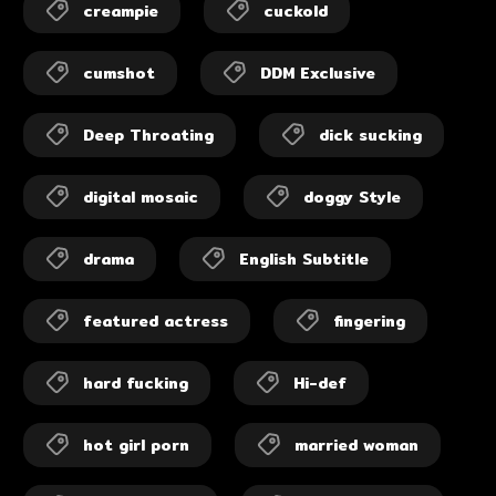
creampie
cuckold
cumshot
DDM Exclusive
Deep Throating
dick sucking
digital mosaic
doggy Style
drama
English Subtitle
featured actress
fingering
hard fucking
Hi-def
hot girl porn
married woman