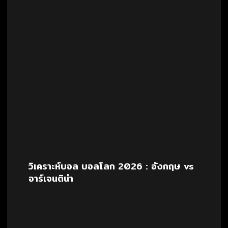
วิเคราะห์บอล บอลโลก 2026 : อังกฤษ vs
อาร์เจนติน่า