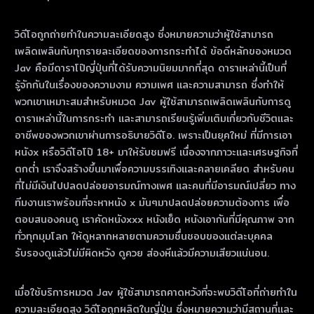
วิดีโอถูกถ่ายทําในความละเอียดสูง ซึ่งหมายความว่าผู้ใช้สามารถ
เพลิดเพลินกับทุกรายละเอียดของการกระทําได้ ข้อดีหลักของหมวด
Jav คือมีดาราโป๊ญี่ปุ่นที่ได้รับความนิยมมากที่สุด ดาราเหล่านี้เป็นที่
รู้จักกันในเรื่องของความงาม ความเพศ และความสามารถ ซึ่งทําให้
พวกเขาเหมาะสมสําหรับหมวด Jav ผู้ใช้สามารถเพลิดเพลินกับการดู
ดาราเหล่านี้ในการกระทํา และสามารถเรียนรู้เพิ่มเติมเกี่ยวกับชีวิตและ
อาชีพของพวกเขาผ่านการอธิบายวิดีโอ. เพราะเป็นยุคใหม่ ที่มีการเอา
หนังx หรือวิดีโอโป๊ 18+ มาให้รับชมฟรี เนื่องจากภาวะและเศรษฐกิจที่
ตกต่ำ เราจึงสร้างขึ้นมาเพื่อความบรรเทิงและคลายเคลียด สำหรับคน
ที่ไม่มีเงินไปปลดปล่อยอารมณ์ทางเพศ และคนที่มีอารมณ์เปลี่ยว ทาง
ทีมงานเราพร้อมที่จะหาหนัง x มันๆมาปลดปล่อยความต้องการ เพื่อ
ตอบสนองคนดู เราคัดหนังxxx หนังเย็ด หนังเอากันที่มีคุณภาพ จาก
ทั่วทุกมุมโลก ให้ดูหลากหลายตามความชื่นชอบของแต่ละบุคคล
รับรองดูแล้วไม่มีผิดหวัง ดูควย ส่องหีแล้วมีความเสียวแน่นอน.
เมื่อใช้บริการหมวด Jav ผู้ใช้สามารถคาดหวังที่จะพบวิดีโอที่ถ่ายทําใน
ความละเอียดสูง วิดีโอถูกผลิตในญี่ปุ่น ซึ่งหมายความว่ามีสถานที่และ