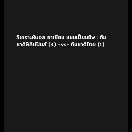
วิเคราะห์บอล อาเซียน แชมเปี้ยนชิพ : ทีม
ชาติฟิลิปปินส์ (4) -vs- ทีมชาติไทย (1)