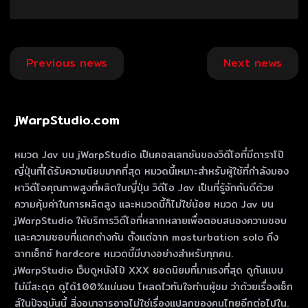
Post
Previous news
Next news
navigation
jWarpStudio.com
หมวด Jav บน jWarpStudio เป็นคอลเลกชันของวิดีโอที่มีดาราโป๊
ญี่ปุ่นที่ได้รับความนิยมมากที่สุด หมวดนี้เหมาะสําหรับผู้ใช้ที่กําลังมอง
หาวิดีโอคุณภาพสูงที่ผลิตในญี่ปุ่น วิดีโอ Jav เป็นที่รู้จักกันดีด้วย
ความคุ้มค่าในการผลิตสูง และหมวดนี้ก็ไม่ใช่น้อย หมวด Jav บน
jWarpStudio ให้บริการวิดีโอที่หลากหลายเพื่อตอบสนองความชอบ
และความชอบที่แตกต่างกัน ตั้งแต่ฉาก masturbation solo ถึง
ฉากเซ็กซ์ hardcore หมวดนี้มีบางอย่างสําหรับทุกคน.
jWarpStudio เว็บดูหนังโป๊ XXX ยอดนิยมที่มาแรงที่สุด ดูกันแบบ
ไม่มีสะดุด ดูได้100%แน่นอน โหลดไวทันใจท่านผู้ชม ว่าด้วยเรื่องเซ็ก
ส์ในปัจจุบันนี้ สิ่งอนาจารอาจไม่ใช่เรื่องแปลกของคนไทยอีกต่อไปใน.