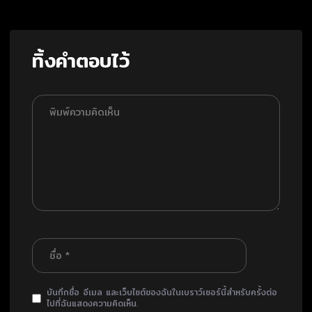
ทิ้งคำตอบไว้
บันทึกชื่อ อีเมล และเว็บไซต์ของฉันในเบราว์เซอร์นี้สำหรับครั้งต่อ
ไปที่ฉันแสดงความคิดเห็น.