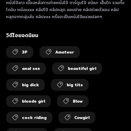
หนังโป๊ลาว เบื้องหลังการถ่ายหนังโป๊ การ์ตูนโป๊ อนิเมะ เฮ็นไท รวมทั้ง
โดจิน หนังxxxx คลิปโป๊ คลิปหลุด แอบถ่าย คลิปช่วยตัวเอง คลิป
หลุดจากกลุ่มลับ คลิปxxx หรือจะเป็นหนังโป๊แนวแปลกๆ.
วิดีโอยอดนิยม
3P
Amateur
anal sex
beautiful girl
big dick
big tits
blonde girl
Blow
cock riding
Cowgirl