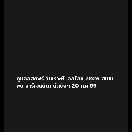
ดูบอลสดฟรี วิเคราะห์บอลโลก 2026 สเปน
พบ อาร์เจนตินา นัดชิงฯ 20 ก.ค.69