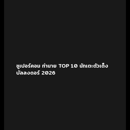
ซูเปอร์คอม ทำนาย TOP 10 นักเตะตัวเต็ง
บัลลงดอร์ 2026