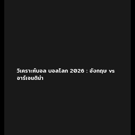
วิเคราะห์บอล บอลโลก 2026 : อังกฤษ vs
อาร์เจนติน่า