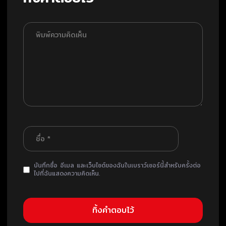
บันทึกชื่อ อีเมล และเว็บไซต์ของฉันในเบราว์เซอร์นี้สำหรับครั้งต่อ
ไปที่ฉันแสดงความคิดเห็น.