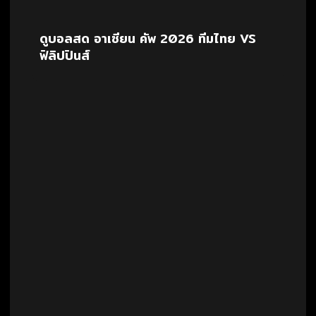
ดูบอลสด อาเซียน คัพ 2026 ทีมไทย VS
ฟิลิปปินส์