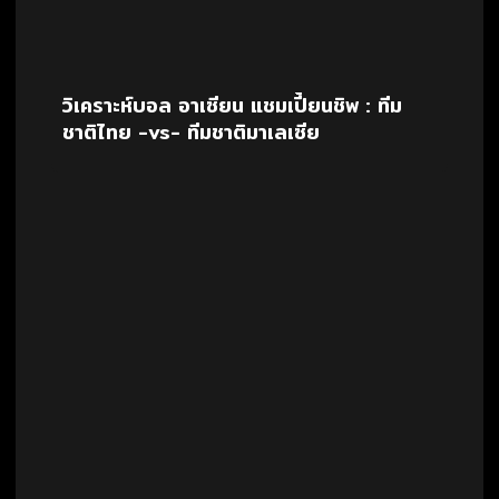
วิเคราะห์บอล อาเซียน แชมเปี้ยนชิพ : ทีม
ชาติไทย -vs- ทีมชาติมาเลเซีย