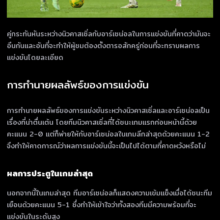
คู่กระทันหันระหว่างนิวคาสเซิ่ลกับอาร์เซน่อลในการแข่งขันที่คาดว่ามันจะ
อึนกันและอันที่จะทำให้ผู้ชมต้องตั้งตารอสักครู่ก่อนที่จะทราบผลการ
แข่งขันโดยละเอียด
การทำนายผลลัพธ์ของการแข่งขัน
การทำนายผลลัพธ์ของการแข่งขันระหว่างนิวคาสเซิ่ลและอาร์เซน่อลเป็น
เรื่องที่น่าตื่นเต้น โดยทีมนิวคาสเซิ่ลที่ได้ชนะเกมแรกก่อนหน้านี้ด้วย
คะแนน 2-0 แต่ก็พ่ายให้กับอาร์เซน่อลในเกมลีกล่าสุดด้วยคะแนน 1-2
จึงทำให้คาดการณ์ว่าผลการแข่งขันนี้จะเป็นไปได้ตามที่คาดหวังหรือไม่
ผลการประตูในเกมล่าสุด
นอกจากนี้ในเกมล่าสุด ทีมอาร์เซน่อลก็แสดงความเข้มแข็งเมื่อได้ชนะทีม
เยือนด้วยคะแนน 5-1 ซึ่งทำให้เข้าใจว่าทั้งสองทีมมีความพร้อมที่จะ
แข่งขันในระดับสูง