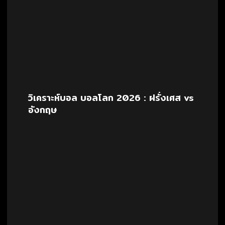
วิเคราะห์บอล บอลโลก 2026 : ฝรั่งเศส vs
อังกฤษ