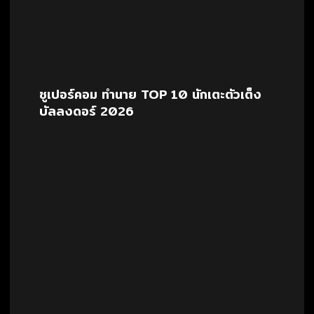
ซูเปอร์คอม ทำนาย TOP 10 นักเตะตัวเต็ง
บัลลงดอร์ 2026