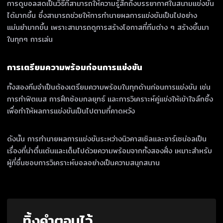
การดูบอลสดเป็นวิธีที่สามารถให้ความรู้สึกถึงบรรยากาศในสนามแข่งขัน
ได้มากขึ้น ซึ่งสามารถช่วยให้การทำนายผลการแข่งขันเป็นไปอย่าง
แม่นยำมากขึ้น เพราะสามารถดูการสร้างโอกาสที่ทีมต่าง ๆ สร้างขึ้นมา
ในทุกๆ การเล่น
การเตรียมความพร้อมก่อนการแข่งขัน
ทั้งสองทีมจำเป็นต้องเตรียมความพร้อมในทุกด้านก่อนการแข่งขัน เช่น
การทำฟิตเนส การฝึกซ้อมกลยุทธ์ และการวิเคราะห์คู่แข่งให้เข้าใจลึกซึ้ง
เพื่อทำให้ผลการแข่งขันเป็นไปตามที่คาดหวัง
ดังนั้น การทำนายผลการแข่งขันระหว่างนิวคาสเซิลและอาร์เซน่อลเป็น
เรื่องที่น่าตื่นเต้นและเต็มไปด้วยความพร้อมจากทั้งสองฝั่ง เหมาะสำหรับ
ผู้ที่ชื่นชอบการวิเคราะห์บอลอย่างเป็นความสนุกสนาน
ทิ้งคำตอบไว้