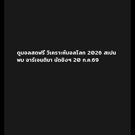
ดูบอลสดฟรี วิเคราะห์บอลโลก 2026 สเปน
พบ อาร์เจนตินา นัดชิงฯ 20 ก.ค.69