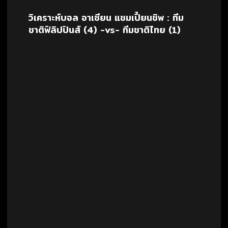
วิเคราะห์บอล อาเซียน แชมเปี้ยนชิพ : ทีม
ชาติฟิลิปปินส์ (4) -vs- ทีมชาติไทย (1)