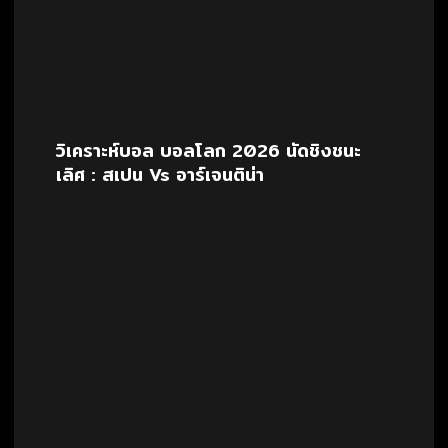
วิเคราะห์บอล บอลโลก 2026 นัดชิงชนะ
เลิศ : สเปน Vs อาร์เจนติน่า