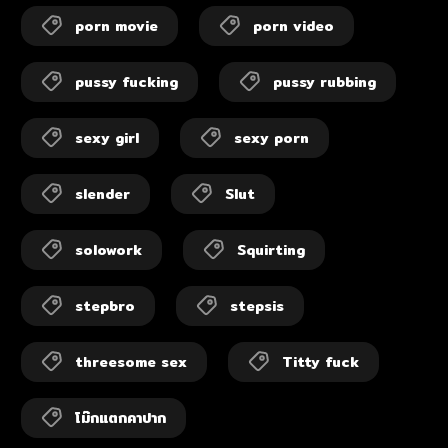
porn movie
porn video
pussy fucking
pussy rubbing
sexy girl
sexy porn
slender
Slut
solowork
Squirting
stepbro
stepsis
threesome sex
Titty fuck
โม๊กแตกคาปาก