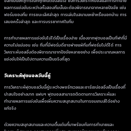
อลที่เป็นเหตุการณ์ที่ทุกคนต้องสนใจ ซึ่งการวิเคราะห์บอลและการทำนาย
ผลการแข่งขันระหว่างทั้งสองทีมนั้นจะต้องพิจารณาจากหลายปัจจัย เช่น
ฟอร์มของทีม การชนะเลิศล่าสุด การเล่นในสนามเหย้าหรือนอกบ้าน การ
เสมอครั้งล่าสุด และการบรรยากาศในทีม
การทำนายผลการแข่งขันไม่ได้เป็นเรื่องง่าย เนื่องจากฟุตบอลเป็นกีฬาที่มี
ความไม่แน่นอน เช่น ทีมที่มีฟอร์มดีอาจพ่ายแพ้ทีมที่ฟอร์มไม่ดีได้ การ
วิเคราะห์บอลจึงต้องพิจารณาจากปัจจัยหลายอย่าง เพื่อประมาณผลการ
แข่งขันให้เป็นไปตามความเป็นจริงที่สุด
วิเคราะห์ฟุตบอลวันนี้คู่
การวิเคราะห์ฟุตบอลวันนี้คู่ระหว่างพอร์ทเวลและอาร์เซน่อลจึงเป็นเรื่องที่
น่าสนใจอย่างมาก แฟนๆ ฟุตบอลสามารถติดตามการวิเคราะห์และ
ทำนายผลการแข่งขันเพื่อเพิ่มความสนุกสนานในการชมเกมส์ได้อย่าง
แท้จริง
ด้วยความสนุกสนานและความตื่นเต้นที่มาพร้อมกับการทำนายและ