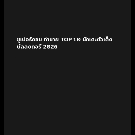
ซูเปอร์คอม ทำนาย TOP 10 นักเตะตัวเต็ง
บัลลงดอร์ 2026