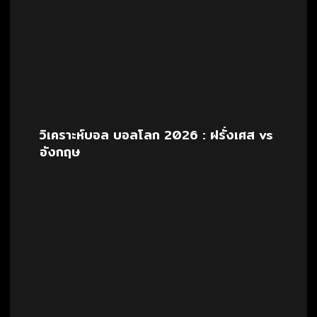
วิเคราะห์บอล บอลโลก 2026 : ฝรั่งเศส vs
อังกฤษ