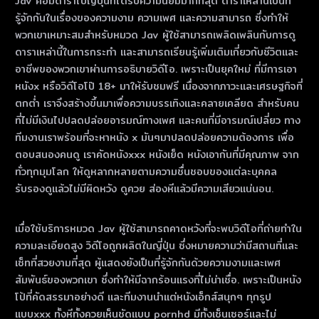
Jav คือมีดาราโป๊ญี่ปุ่นที่ได้รับความนิยมมากที่สุด ดาราเหล่านี้เป็นที่
รู้จักกันในเรื่องของความงาม ความเพศ และความสามารถ ซึ่งทําให้
พวกเขาเหมาะสมสําหรับหมวด Jav ผู้ใช้สามารถเพลิดเพลินกับการดู
ดาราเหล่านี้ในการกระทํา และสามารถเรียนรู้เพิ่มเติมเกี่ยวกับชีวิตและ
อาชีพของพวกเขาผ่านการอธิบายวิดีโอ. เพราะเป็นยุคใหม่ ที่มีการเอา
หนังx หรือวิดีโอโป๊ 18+ มาให้รับชมฟรี เนื่องจากภาวะและเศรษฐกิจที่
ตกต่ำ เราจึงสร้างขึ้นมาเพื่อความบรรเทิงและคลายเคลียด สำหรับคน
ที่ไม่มีเงินไปปลดปล่อยอารมณ์ทางเพศ และคนที่มีอารมณ์เปลี่ยว ทาง
ทีมงานเราพร้อมที่จะหาหนัง x มันๆมาปลดปล่อยความต้องการ เพื่อ
ตอบสนองคนดู เราคัดหนังxxx หนังเย็ด หนังเอากันที่มีคุณภาพ จาก
ทั่วทุกมุมโลก ให้ดูหลากหลายตามความชื่นชอบของแต่ละบุคคล
รับรองดูแล้วไม่มีผิดหวัง ดูควย ส่องหีแล้วมีความเสียวแน่นอน.
เมื่อใช้บริการหมวด Jav ผู้ใช้สามารถคาดหวังที่จะพบวิดีโอที่ถ่ายทําใน
ความละเอียดสูง วิดีโอถูกผลิตในญี่ปุ่น ซึ่งหมายความว่ามีสถานที่และ
เซ็ทที่สวยงามที่สุด ผู้แสดงยังเป็นที่รู้จักกันด้วยความงามและเพศ
สัมพันธ์ของพวกเขา ซึ่งทําให้มีฉากร้อนแรงที่ไม่น่าเชื่อ. เพราะเป็นหนัง
โป้ที่คัดสรรมาอย่างดี และทีมงานนำแต่หนังเอ็กส์สนุกๆ ทุกรูป
แบบxxx ทั้งหีทั้งควยเห็นชัดแบบ pornhd มีทั้งเซ็นเซอร์และไม่