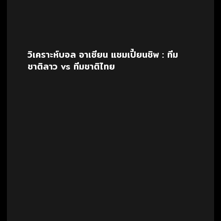
วิเคราะห์บอล อาเซียน แชมเปี้ยนชิพ : ทีม
ชาติลาว vs ทีมชาติไทย