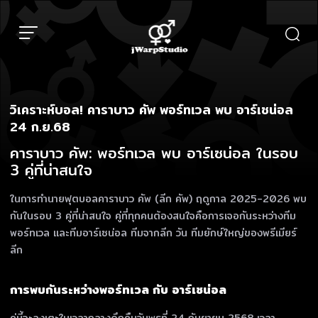
Skip
to
content
วิเคราะห์บอล! คาราบาว คัพ พอร์ทเวล พบ อาร์เซน่อล
24 ก.ย.68
คาราบาว คัพ: พอร์ทเวล พบ อาร์เซน่อล ในรอบ
3 คู่ที่น่าสนใจ
ในการทำนายฟุตบอลคาราบาว คัพ (ลีก คัพ) ฤดูกาล 2025-2026 พบ
กันในรอบ 3 คู่ที่น่าสนใจ คู่ที่ทุกคนต้องสนใจคือการเจอกันระหว่างทีม
พอร์ทเวล และทีมอาร์เซน่อล ทีมจากลีก วัน ทีมยักษ์ใหญ่ของพรีเมียร์
ลีก
การพบกันระหว่างพอร์ทเวล กับ อาร์เซน่อล