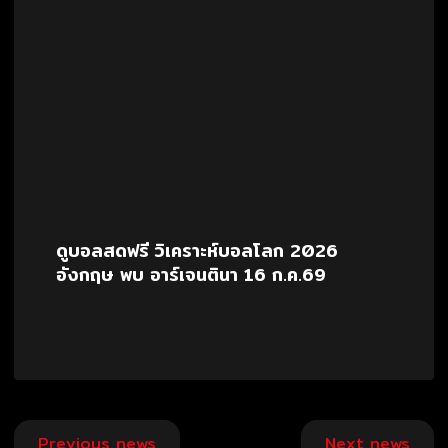
ดูบอลสดฟรี วิเคราะห์บอลโลก 2026
อังกฤษ พบ อาร์เจนตินา 16 ก.ค.69
Post
Previous news
Next news