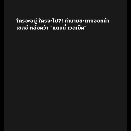
ใครจะอยู่ ใครจะไป?! ทำนายชะตากองหน้า
เชลซี หลังคว้า “แดนนี่ เวลเบ็ค”