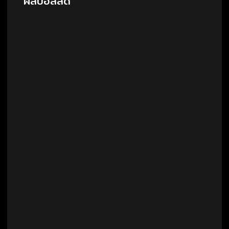
ผลบอลสด