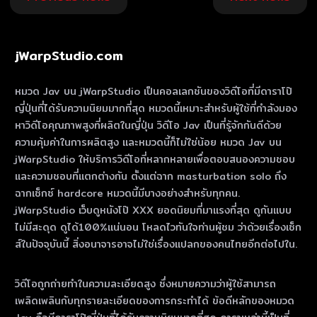
navigation
jWarpStudio.com
หมวด Jav บน jWarpStudio เป็นคอลเลกชันของวิดีโอที่มีดาราโป๊
ญี่ปุ่นที่ได้รับความนิยมมากที่สุด หมวดนี้เหมาะสําหรับผู้ใช้ที่กําลังมอง
หาวิดีโอคุณภาพสูงที่ผลิตในญี่ปุ่น วิดีโอ Jav เป็นที่รู้จักกันดีด้วย
ความคุ้มค่าในการผลิตสูง และหมวดนี้ก็ไม่ใช่น้อย หมวด Jav บน
jWarpStudio ให้บริการวิดีโอที่หลากหลายเพื่อตอบสนองความชอบ
และความชอบที่แตกต่างกัน ตั้งแต่ฉาก masturbation solo ถึง
ฉากเซ็กซ์ hardcore หมวดนี้มีบางอย่างสําหรับทุกคน.
jWarpStudio เว็บดูหนังโป๊ XXX ยอดนิยมที่มาแรงที่สุด ดูกันแบบ
ไม่มีสะดุด ดูได้100%แน่นอน โหลดไวทันใจท่านผู้ชม ว่าด้วยเรื่องเซ็ก
ส์ในปัจจุบันนี้ สิ่งอนาจารอาจไม่ใช่เรื่องแปลกของคนไทยอีกต่อไปใน.
วิดีโอถูกถ่ายทําในความละเอียดสูง ซึ่งหมายความว่าผู้ใช้สามารถ
เพลิดเพลินกับทุกรายละเอียดของการกระทําได้ ข้อดีหลักของหมวด