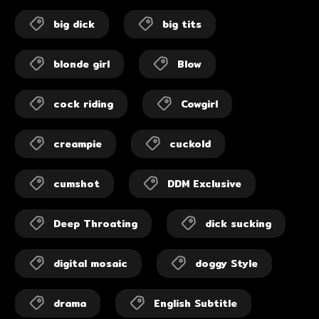
big dick
big tits
blonde girl
Blow
cock riding
Cowgirl
creampie
cuckold
cumshot
DDM Exclusive
Deep Throating
dick sucking
digital mosaic
doggy Style
drama
English Subtitle