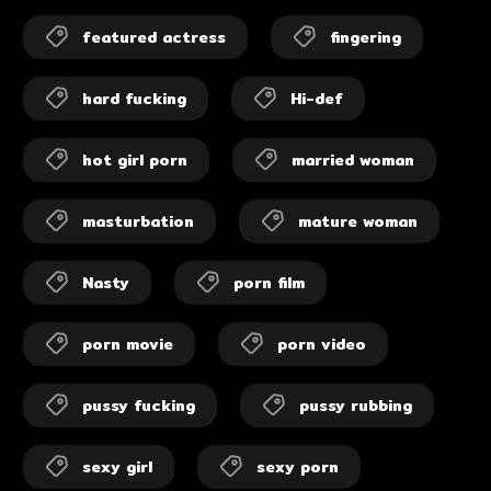
featured actress
fingering
hard fucking
Hi-def
hot girl porn
married woman
masturbation
mature woman
Nasty
porn film
porn movie
porn video
pussy fucking
pussy rubbing
sexy girl
sexy porn