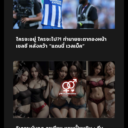
ใครจะอยู่ ใครจะไป?! ทำนายชะตากองหน้า
เชลซี หลังคว้า “แดนนี่ เวลเบ็ค”