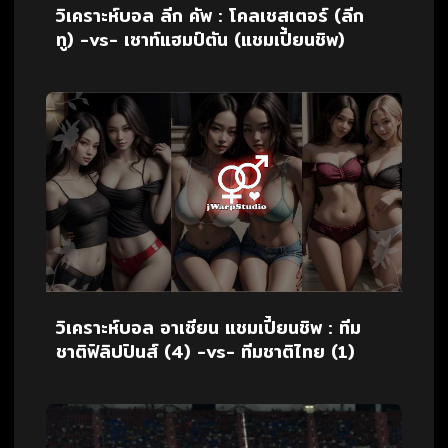
วิเคราะห์บอล ลีก คัพ : โคลเชสเตอร์ (ลีก
ทู) -vs- เซาท์แฮมป์ตัน (แชมเปี้ยนชิพ)
วิเคราะห์บอล อาเซียน แชมเปี้ยนชิพ : ทีม
ชาติฟิลิปปินส์ (4) -vs- ทีมชาติไทย (1)