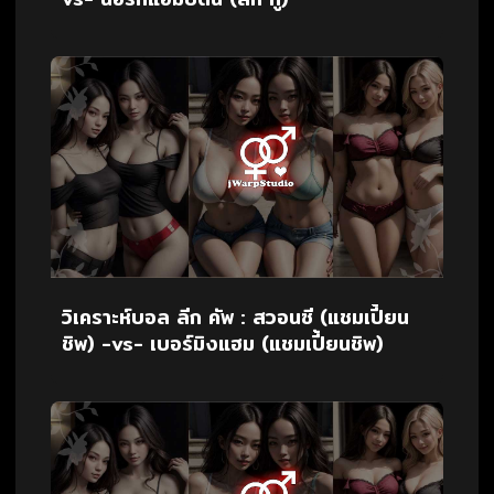
วิเคราะห์บอล ลีก คัพ : สวอนซี (แชมเปี้ยน
ชิพ) -vs- เบอร์มิงแฮม (แชมเปี้ยนชิพ)