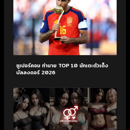
ซูเปอร์คอม ทำนาย TOP 10 นักเตะตัวเต็ง
บัลลงดอร์ 2026