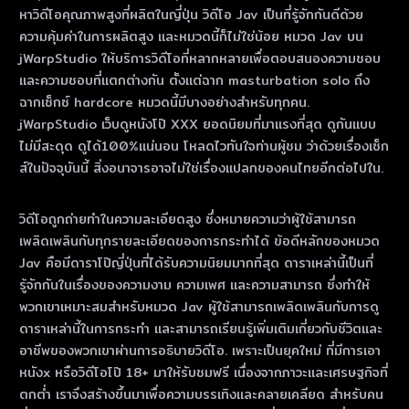
หาวิดีโอคุณภาพสูงที่ผลิตในญี่ปุ่น วิดีโอ Jav เป็นที่รู้จักกันดีด้วย
ความคุ้มค่าในการผลิตสูง และหมวดนี้ก็ไม่ใช่น้อย หมวด Jav บน
jWarpStudio ให้บริการวิดีโอที่หลากหลายเพื่อตอบสนองความชอบ
และความชอบที่แตกต่างกัน ตั้งแต่ฉาก masturbation solo ถึง
ฉากเซ็กซ์ hardcore หมวดนี้มีบางอย่างสําหรับทุกคน.
jWarpStudio เว็บดูหนังโป๊ XXX ยอดนิยมที่มาแรงที่สุด ดูกันแบบ
ไม่มีสะดุด ดูได้100%แน่นอน โหลดไวทันใจท่านผู้ชม ว่าด้วยเรื่องเซ็ก
ส์ในปัจจุบันนี้ สิ่งอนาจารอาจไม่ใช่เรื่องแปลกของคนไทยอีกต่อไปใน.
วิดีโอถูกถ่ายทําในความละเอียดสูง ซึ่งหมายความว่าผู้ใช้สามารถ
เพลิดเพลินกับทุกรายละเอียดของการกระทําได้ ข้อดีหลักของหมวด
Jav คือมีดาราโป๊ญี่ปุ่นที่ได้รับความนิยมมากที่สุด ดาราเหล่านี้เป็นที่
รู้จักกันในเรื่องของความงาม ความเพศ และความสามารถ ซึ่งทําให้
พวกเขาเหมาะสมสําหรับหมวด Jav ผู้ใช้สามารถเพลิดเพลินกับการดู
ดาราเหล่านี้ในการกระทํา และสามารถเรียนรู้เพิ่มเติมเกี่ยวกับชีวิตและ
อาชีพของพวกเขาผ่านการอธิบายวิดีโอ. เพราะเป็นยุคใหม่ ที่มีการเอา
หนังx หรือวิดีโอโป๊ 18+ มาให้รับชมฟรี เนื่องจากภาวะและเศรษฐกิจที่
ตกต่ำ เราจึงสร้างขึ้นมาเพื่อความบรรเทิงและคลายเคลียด สำหรับคน