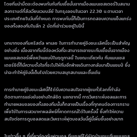
โดยทีมม้ามืดจะต้องพบกันกับทีมเชื่อมั่นจากเมืองแมนเชสเตอร์ในสนาม
สงกรานต์ที่สังเวียนเวมบลีย์ ในกรุงลอนในเวลา 22.30 น.ตามเวลา
ประเทศไทยในวันที่กำหนด การพบกันนี้ก็เป็นการทดสอบความแข็งแกร่ง
ของทั้งสองทีมในลีก 2 นัดที่เข้าร่วมอยู่ในปีนี้
บทบาทของทีมคริสตัล พาเลซ ในการทำนายคู่ชิงชนะเลิศนี้จะเป็นสำคัญ
อย่างยิ่ง เนื่องจากทีมนี้ต้องหวังที่จะสามารถเอาชนะทีมเชื่อมั่นจากเมือง
แมนเชสเตอร์เพื่อคว้าแชมป์ในฤดูกาลนี้ ในขณะเดียวกัน ทีมแมนเชส
เตอร์ซิตี้ก็มีความตั้งใจที่จะไม่ให้ทีมอีกฝ่ายเดินทางกลับมาเป็นแชมป์ ซึ่ง
น่าจะทำให้คู่ชิงนี้เต็มไปด้วยความสนุกสนานและตื่นเต้น
การทำนายคู่ชิงชนะเลิศนี้ก็ได้รับความสนใจจากผู้ชมทั่วโลกที่กำลัง
ติดตามการแข่งขันอย่างใกล้ชิด นอกจากนี้ การวิเคราะห์บอลและการ
ทำนายผลบอลของทั้งสองทีมนั้นก็กลายเป็นเรื่องที่ทุกคนต้องการทราบ
เพื่อใช้ในการเสวนาหาผลลัพธ์ที่คาดการณ์ได้ในครั้งนี้ ซึ่งทำให้ความ
สนใจต่อการดูบอลสดและวิเคราะห์ฟุตบอลวันนี้คู่นี้เพิ่มขึ้นอย่างมาก
ในข่าวอื่น ๆ ที่เกี่ยวข้องกับฟุตบอล ทีมเชลซีได้เปิดบ้านชนะทีมแมนเชส