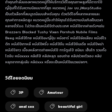
ถ้าคุณกําลังมองหาหมวดหมู่ที่ให้บริการวิดีโอคุณภาพสูงที่มีดาราโป๊
ญี่ปุ่นที่ได้รับความนิยมมากที่สุด หมวดหมู่ Jav บน jWarpStudio
เป็นตัวเลือกที่สมบูรณ์แบบสําหรับคุณ ด้วยวิดีโอที่หลากหลายและ
คุณค่าการผลิตสูง หมวดหมู่นี้จะทําให้คุณได้รับความบันเทิงเป็นเวลา
หลายชั่วโมง. ไม่ว่าจะเป็นหนังโป๊ต่างประเทศ หนังโป๊จากค่ายดังๆเช่น
Brazzers Blacked Tushy Vixen Pornhub Nubile Films
Beeg หนังโป๊ไทย หนังโป๊avญี่ปุ่น หนังอาร์ หนังโป๊ล้อเลียน หนังอีโร
ติก หนังโป๊เกาหลี หนังโป๊ฝรั่ง หนังโป๊จีน หนังโป๊อินเดีย หนังโป๊พม่า
หนังโป๊ลาว เบื้องหลังการถ่ายหนังโป๊ การ์ตูนโป๊ อนิเมะ เฮ็นไท รวมทั้ง
โดจิน หนังxxxx คลิปโป๊ คลิปหลุด แอบถ่าย คลิปช่วยตัวเอง คลิป
หลุดจากกลุ่มลับ คลิปxxx หรือจะเป็นหนังโป๊แนวแปลกๆ.
วิดีโอยอดนิยม
3P
Amateur
anal sex
beautiful girl