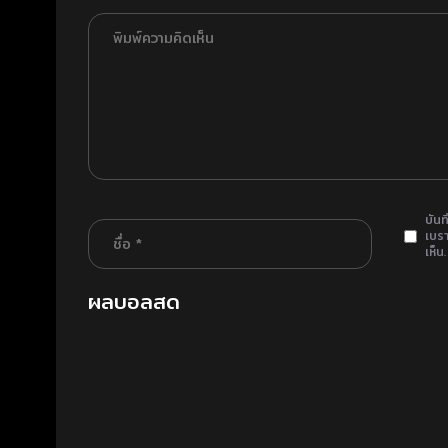
บันท
เบรา
เห็น.
ผลบอลสด