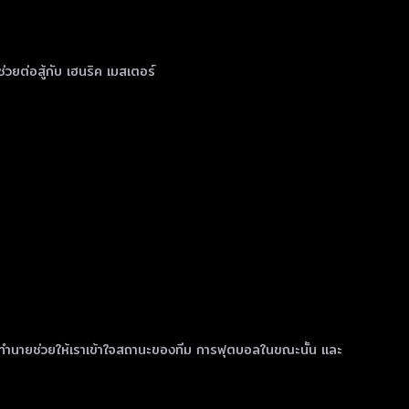
่วยต่อสู้กับ เฮนริค เมสเตอร์
การทำนายช่วยให้เราเข้าใจสถานะของทีม การฟุตบอลในขณะนั้น และ