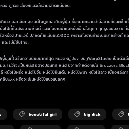
ัง ดูควย ส่องหีแล้วมีความเสียวแน่นอน.
ําในความละเอียดสูง วิดีโอถูกผลิตในญี่ปุ่น ซึ่งหมายความว่ามีสถานที่และเซ็ทที
็นหนังโป้ที่คัดสรรมาอย่างดี และทีมงานนำแต่หนังเอ็กส์สนุกๆ ทุกรูปแบบxxx ทั้
องไวรัสหรือสปายแวร์ ปลอดภัยแน่นอน100% เพราะทีมงานทำระบบมาอย่างดี และที
ทย และไม่มีซับไทย.
โป๊ญี่ปุ่นที่ได้รับความนิยมมากที่สุด หมวดหมู่ Jav บน jWarpStudio เป็นตัว
ชั่วโมง. ไม่ว่าจะเป็นหนังโป๊ต่างประเทศ หนังโป๊จากค่ายดังๆเช่น Brazze
หลี หนังโป๊ฝรั่ง หนังโป๊จีน หนังโป๊อินเดีย หนังโป๊พม่า หนังโป๊ลาว เบื้องหลัง
บ คลิปxxx หรือจะเป็นหนังโป๊แนวแปลกๆ.
x
beautiful girl
big dick