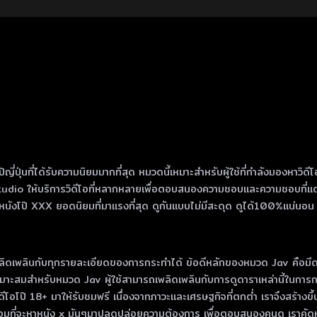
นที่ได้รับความนิยมมากที่สุด หมวดนี้เหมาะสําหรับผู้ใช้ที่กําลังมองหาวิดีโอคุ
tudio ให้บริการวิดีโอที่หลากหลายเพื่อตอบสนองความชอบและความชอบที่แต
งโป๊ XXX ยอดนิยมที่มาแรงที่สุด ดูกันแบบไม่มีสะดุด ดูได้100%แน่นอน โหลดไ
ิดเพลินกับทุกรายละเอียดของการกระทําได้ ข้อดีหลักของหมวด Jav คือมีดาราโป๊ญ
ะสมสําหรับหมวด Jav ผู้ใช้สามารถเพลิดเพลินกับการดูดาราเหล่านี้ในการกระ
วิดีโอโป๊ 18+ มาให้รับชมฟรี เนื่องจากภาวะและเศรษฐกิจที่ตกต่ำ เราจึงสร้าง
มที่จะหาหนัง x มันๆมาปลดปล่อยความต้องการ เพื่อตอบสนองคนดู เราคัดหนัง