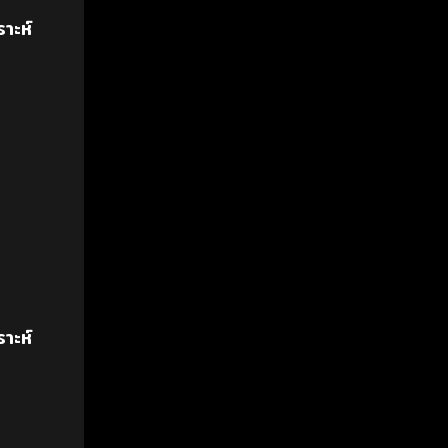
าะห์
ตินา
.69
าะห์