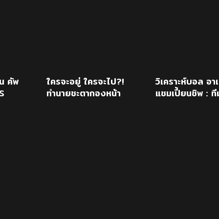
น คัพ
ใครจะอยู่ ใครจะไป?!
วิเคราะห์บอล อาเ
S
ทำนายชะตากองหน้า
แชมเปี้ยนชิพ : ที
เชลซี หลังคว้า “แดน
ชาติไทย -vs- ที
นี่ เวลเบ็ค”
มาเลเซีย