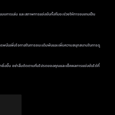
ูปแบบการเล่น และสภาพการแข่งขันทั้งทีมจะช่วยให้การชมเกมเป็น
นชอบการพนันเพิ่มโอกาสในการชนะเดิมพันและเพิ่มความสนุกสนานในการดู
ยิ่งขึ้น อย่าลืมติดตามทีมโปรดของคุณและเช็คผลการแข่งขันได้ที่