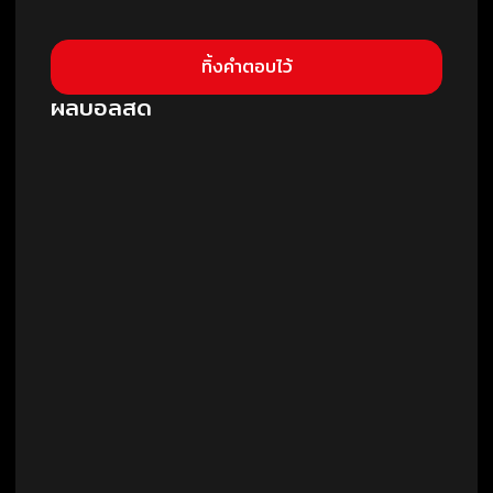
ผลบอลสด