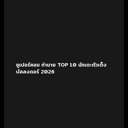
ซูเปอร์คอม ทำนาย TOP 10 นักเตะตัวเต็ง
บัลลงดอร์ 2026