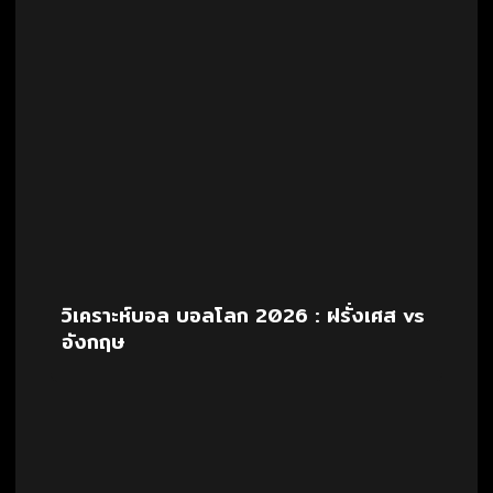
วิเคราะห์บอล บอลโลก 2026 : ฝรั่งเศส vs
อังกฤษ