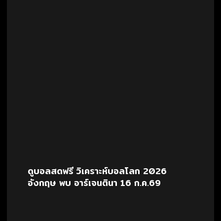
ดูบอลสดฟรี วิเคราะห์บอลโลก 2026
อังกฤษ พบ อาร์เจนตินา 16 ก.ค.69