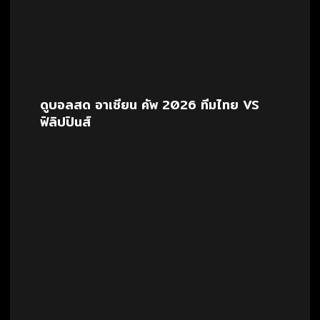
ดูบอลสด อาเซียน คัพ 2026 ทีมไทย VS
ฟิลิปปินส์