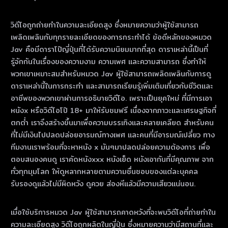
วิดีโอถูกถ่ายทําในความละเอียดสูง ซึ่งหมายความว่าผู้ใช้สามารถ
เพลิดเพลินกับทุกรายละเอียดของการกระทําได้ ข้อดีหลักของหมวด
Jav คือมีดาราโป๊ญี่ปุ่นที่ได้รับความนิยมมากที่สุด ดาราเหล่านี้เป็นที่
รู้จักกันในเรื่องของความงาม ความเพศ และความสามารถ ซึ่งทําให้
พวกเขาเหมาะสมสําหรับหมวด Jav ผู้ใช้สามารถเพลิดเพลินกับการดู
ดาราเหล่านี้ในการกระทํา และสามารถเรียนรู้เพิ่มเติมเกี่ยวกับชีวิตและ
อาชีพของพวกเขาผ่านการอธิบายวิดีโอ. เพราะเป็นยุคใหม่ ที่มีการเอา
หนังx หรือวิดีโอโป๊ 18+ มาให้รับชมฟรี เนื่องจากภาวะและเศรษฐกิจที่
ตกต่ำ เราจึงสร้างขึ้นมาเพื่อความบรรเทิงและคลายเคลียด สำหรับคน
ที่ไม่มีเงินไปปลดปล่อยอารมณ์ทางเพศ และคนที่มีอารมณ์เปลี่ยว ทาง
ทีมงานเราพร้อมที่จะหาหนัง x มันๆมาปลดปล่อยความต้องการ เพื่อ
ตอบสนองคนดู เราคัดหนังxxx หนังเย็ด หนังเอากันที่มีคุณภาพ จาก
ทั่วทุกมุมโลก ให้ดูหลากหลายตามความชื่นชอบของแต่ละบุคคล
รับรองดูแล้วไม่มีผิดหวัง ดูควย ส่องหีแล้วมีความเสียวแน่นอน.
เมื่อใช้บริการหมวด Jav ผู้ใช้สามารถคาดหวังที่จะพบวิดีโอที่ถ่ายทําใน
ความละเอียดสูง วิดีโอถูกผลิตในญี่ปุ่น ซึ่งหมายความว่ามีสถานที่และ