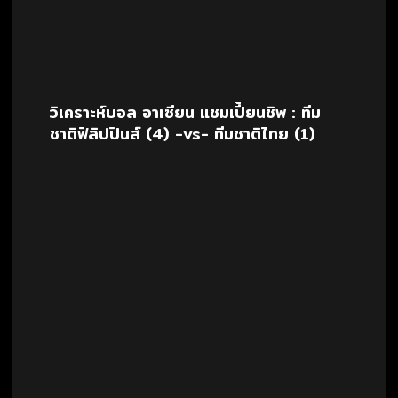
วิเคราะห์บอล อาเซียน แชมเปี้ยนชิพ : ทีม
ชาติฟิลิปปินส์ (4) -vs- ทีมชาติไทย (1)