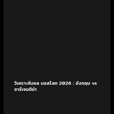
วิเคราะห์บอล บอลโลก 2026 : อังกฤษ vs
อาร์เจนติน่า