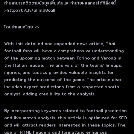
ท่านสามารถติดตามข้อมูลเพิ่มเติมและทำนายผลสกอร์ได้ที่ลิ้งค์นี้
>http://bit.ly/allin88call
โดยนำเสนอโดย <>
With this detailed and expanded news article, Thai
football fans will have a comprehensive understanding
of the upcoming match between Torino and Verona in
the Italian league. The analysis of the teams’ lineups,
injuries, and tactics provides valuable insights for
predicting the outcome of the game. The article also
includes expert predictions from a respected sports
analyst, adding credibility to the analysis.
By incorporating keywords related to football prediction
and live match analysis, this article is optimized for SEO
and will attract readers interested in these topics. The
use of HTML headers and formatting enhances