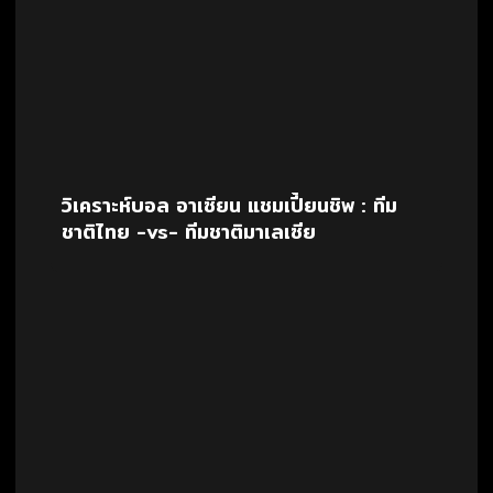
วิเคราะห์บอล อาเซียน แชมเปี้ยนชิพ : ทีม
ชาติไทย -vs- ทีมชาติมาเลเซีย