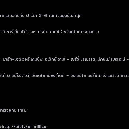
จากเสมอกันกับ ปาร์ม่า 0-0 ในการแข่งขันล่าสุด
เฮเรมี่ ซาร์เมียนโต้ และ มาร์ติน ปาเยโร่ พร้อมในการลงสนาม
-โอลิเวอร์ เคมป์ฟ, อเล็กซ์ วาเย่ – เซร์จี้ โรเบรโต้, มักซิโม่ เปรโรเน่ –
ก้ บาสชีร็อตโต้, มัตเตโอ เบียงเค็ตติ – อเลสซิโอ แซร์บิน, อัลแบรโต้ กราสซี่
การเจอกับ โคโม่
่ >http://bit.ly/allin88call