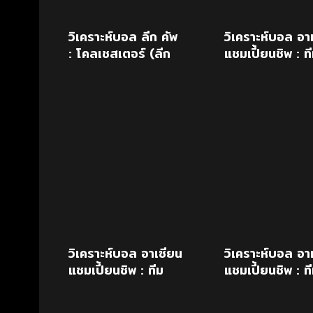
วิเคราะห์บอล ลีก คัพ
วิเคราะห์บอล อา
: โคลเชสเตอร์ (ลีก
แชมเปี้ยนชิพ : ท
ทู) -vs- เซาท์แฮมป์
ชาติฟิลิปปินส์ (4
ตัน (แชมเปี้ยนชิพ)
vs- ทีมชาติไทย 
วิเคราะห์บอล อาเซียน
วิเคราะห์บอล อา
แชมเปี้ยนชิพ : ทีม
แชมเปี้ยนชิพ : ท
ชาติไทย -vs- ทีมชาติ
ชาติลาว vs ทีมช
มาเลเซีย
ไทย