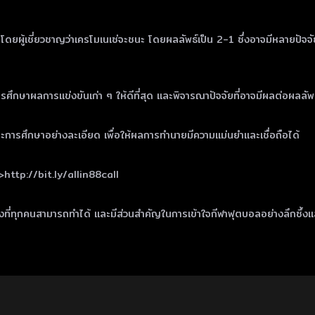
ดยผู้เชี่ยวชาญว่าเครโมเนเซ่จะชนะ โดยผลลัพธ์เป็น 2-1 ซึ่งอาจมีหลายปัจจั
กษาผลการแข่งขันเก่า ๆ ให้ดีที่สุด และพิจารณาปัจจัยที่อาจมีผลต่อผลลัพธ์
การศึกษาอย่างละเอียด เพื่อให้ผลการทำนายมีความแม่นยำและเชื่อถือได้
่ >http://bit.ly/allin88call
่งที่ทุกคนสามารถทำได้ และมีส่วนสำคัญในการเข้าใจกีฬาฟุตบอลอย่างลึกซึ้ง