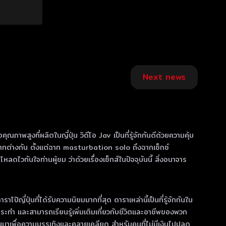
Next news
ณภาพสูงที่ผลิตในญี่ปุ่น วิดีโอ Jav เป็นที่รู้จักกันดีด้วยความคุ้ม
กต่างกัน ตั้งแต่ฉาก masturbation solo ถึงฉากเซ็กซ์
วทันใจท่านผู้ชม ว่าด้วยเรื่องเซ็กส์ในปัจจุบันนี้ สิ่งอนาจาร
ี่ปุ่นที่ได้รับความนิยมมากที่สุด ดาราเหล่านี้เป็นที่รู้จักกันใน
ทํา และสามารถเรียนรู้เพิ่มเติมเกี่ยวกับชีวิตและอาชีพของพวก
ขึ้นมาเพื่อความบรรเทิงและคลายเคลียด สำหรับคนที่ไม่มีเงินไปปลด