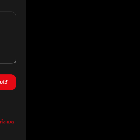
วทั้งหมด