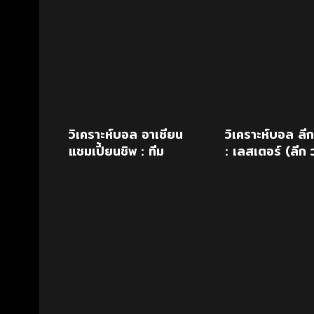
วิเคราะห์บอล อาเซียน
วิเคราะห์บอล ลีก
แชมเปี้ยนชิพ : ทีม
: เลสเตอร์ (ลีก ว
ชาติไทย Vs ทีมชาติ
vs- นอร์ทแฮมป์
เมียนมาร์
(ลีก ทู)