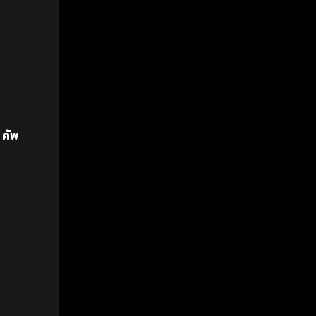
 คัพ
-vs-
ปี้ยน