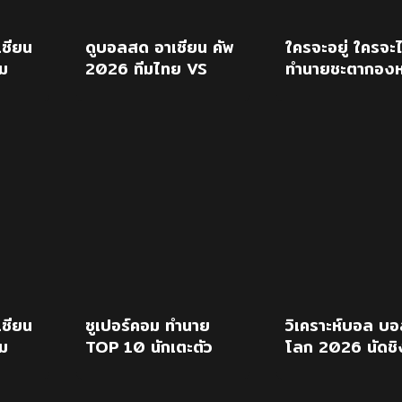
เซียน
ดูบอลสด อาเซียน คัพ
ใครจะอยู่ ใครจะ
ีม
2026 ทีมไทย VS
ทำนายชะตากองห
) -
ฟิลิปปินส์
เชลซี หลังคว้า 
(1)
นี่ เวลเบ็ค”
เซียน
ซูเปอร์คอม ทำนาย
วิเคราะห์บอล บอ
ีม
TOP 10 นักเตะตัว
โลก 2026 นัดชิ
าติ
เต็งบัลลงดอร์ 2026
เลิศ : สเปน Vs อ
เจนติน่า