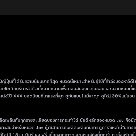
นที่ได้รับความนิยมมากที่สุด หมวดนี้เหมาะสําหรับผู้ใช้ที่กําลังมองหาวิดีโอคุ
tudio ให้บริการวิดีโอที่หลากหลายเพื่อตอบสนองความชอบและความชอบที่แต
งโป๊ XXX ยอดนิยมที่มาแรงที่สุด ดูกันแบบไม่มีสะดุด ดูได้100%แน่นอน โหลดไ
ิดเพลินกับทุกรายละเอียดของการกระทําได้ ข้อดีหลักของหมวด Jav คือมีดาราโป๊ญ
ะสมสําหรับหมวด Jav ผู้ใช้สามารถเพลิดเพลินกับการดูดาราเหล่านี้ในการกระ
วิดีโอโป๊ 18+ มาให้รับชมฟรี เนื่องจากภาวะและเศรษฐกิจที่ตกต่ำ เราจึงสร้าง