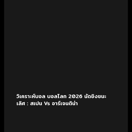
วิเคราะห์บอล บอลโลก 2026 นัดชิงชนะ
เลิศ : สเปน Vs อาร์เจนติน่า