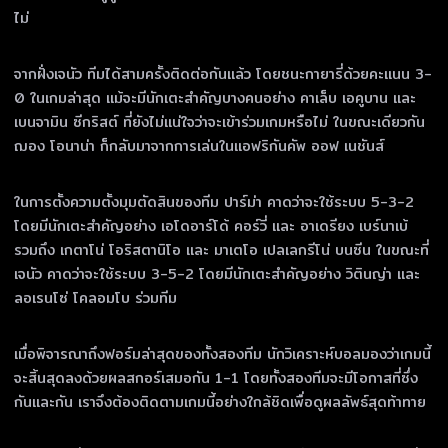
ไม่
จากฝั่งเจนัว ทีมได้สามครั้งติดต่อกันแล้ว โดยชนะกายารี่ด้วยคะแนน 3-
0 ในเกมล่าสุด แม้จะมีนักเตะสำคัญบางคนอย่าง คาเล็บ เอคูบาน และ
เบนจามิน ซีกริสต์ ที่ยังไม่แน่ใจว่าจะเข้าร่วมเกมหรือไม่ ในขณะเดียวกัน
ฌอง โอนาน่า ก็กลับมาจากการเล่นในแอฟริกันคัพ ออฟ เนชันส์
ในการตั้งความตั้งมุมตัดสินของทีม ปาร์ม่า คาดว่าจะใช้ระบบ 5-3-2
โดยมีนักเตะสำคัญอย่าง เอโดอาร์โด้ คอร์วี่ และ อาเดรียง เบร์นาเบ้
รวมถึง เกตาโน่ โอริสตานิโอ และ มาเตโอ เปลเลกรีโน่ บนซีน ในขณะที่
เจนัว คาดว่าจะใช้ระบบ 3-5-2 โดยมีนักเตะสำคัญอย่าง วิตินญ่า และ
ลอเรนโซ่ โคลอมโบ ร่วมทีม
เมื่อพิจารณาถึงฟอร์มล่าสุดของทั้งสองทีม นักวิเคราะห์บอลมองว่าเกมนี้
จะสิ้นสุดลงด้วยผลสกอร์เสมอกัน 1-1 โดยทั้งสองทีมจะมีโอกาสที่ซึ่ง
กันและกัน เราจึงต้องติดตามเกมนี้อย่างใกล้ชิดเพื่อดูผลลัพธ์สุดท้าทาย