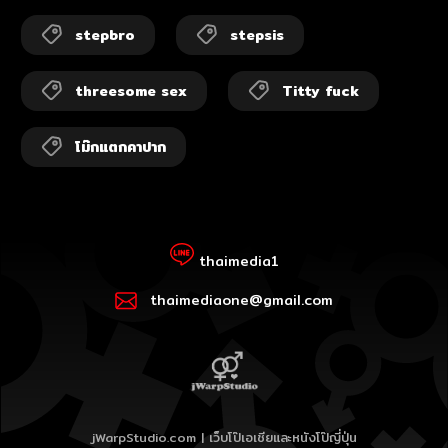
stepbro
stepsis
threesome sex
Titty fuck
โม๊กแตกคาปาก
thaimedia1
thaimediaone@gmail.com
jWarpStudio.com | เว็บโป๊เอเชียและหนังโป๊ญี่ปุ่น