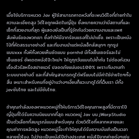
เมื่อใช้บริการหมวด Jav ผู้ใช้สามารถคาดหวังที่จะพบวิดีโอที่ถ่ายทําใน
ความละเอียดสูง วิดีโอถูกผลิตในญี่ปุ่น ซึ่งหมายความว่ามีสถานที่และ
เซ็ทที่สวยงามที่สุด ผู้แสดงยังเป็นที่รู้จักกันด้วยความงามและเพศ
สัมพันธ์ของพวกเขา ซึ่งทําให้มีฉากร้อนแรงที่ไม่น่าเชื่อ. เพราะเป็นหนัง
โป้ที่คัดสรรมาอย่างดี และทีมงานนำแต่หนังเอ็กส์สนุกๆ ทุกรูป
แบบxxx ทั้งหีทั้งควยเห็นชัดแบบ pornhd มีทั้งเซ็นเซอร์และไม่
เซ็นเซอร์ อัพเดตหนังโป๊ะใหม่ๆ ให้ดูทุกวันแบบไม่ซ้ำกัน ไม่ต้องกังวน
เรื่องไวรัสหรือสปายแวร์ ปลอดภัยแน่นอน100% เพราะทีมงานทำ
ระบบมาอย่างดี และที่สำคัญสามารถดูได้ฟรีแบบไม่มีค่าใช้จ่ายใดๆทั้ง
สิ้น เหมาะสำหรับคนที่อยู่บ้านว่างๆเงี่ยนก็แวะมาดูได้ที่เว็บเรา มีทั้ง
javซับไทย และไม่มีซับไทย.
ถ้าคุณกําลังมองหาหมวดหมู่ที่ให้บริการวิดีโอคุณภาพสูงที่มีดาราโป๊
ญี่ปุ่นที่ได้รับความนิยมมากที่สุด หมวดหมู่ Jav บน jWarpStudio
เป็นตัวเลือกที่สมบูรณ์แบบสําหรับคุณ ด้วยวิดีโอที่หลากหลายและ
คุณค่าการผลิตสูง หมวดหมู่นี้จะทําให้คุณได้รับความบันเทิงเป็นเวลา
หลายชั่วโมง. ไม่ว่าจะเป็นหนังโป๊ต่างประเทศ หนังโป๊จากค่ายดังๆเช่น