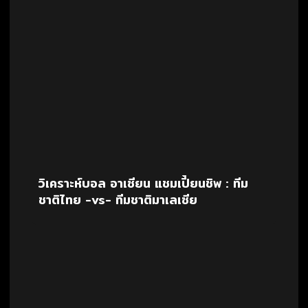
วิเคราะห์บอล อาเซียน แชมเปี้ยนชิพ : ทีม
ชาติไทย -vs- ทีมชาติมาเลเซีย