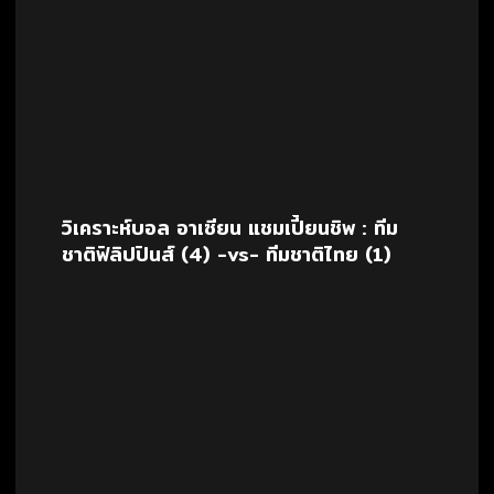
วิเคราะห์บอล อาเซียน แชมเปี้ยนชิพ : ทีม
ชาติฟิลิปปินส์ (4) -vs- ทีมชาติไทย (1)