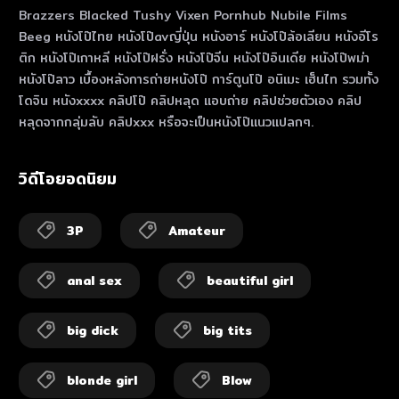
Brazzers Blacked Tushy Vixen Pornhub Nubile Films
Beeg หนังโป๊ไทย หนังโป๊avญี่ปุ่น หนังอาร์ หนังโป๊ล้อเลียน หนังอีโร
ติก หนังโป๊เกาหลี หนังโป๊ฝรั่ง หนังโป๊จีน หนังโป๊อินเดีย หนังโป๊พม่า
หนังโป๊ลาว เบื้องหลังการถ่ายหนังโป๊ การ์ตูนโป๊ อนิเมะ เฮ็นไท รวมทั้ง
โดจิน หนังxxxx คลิปโป๊ คลิปหลุด แอบถ่าย คลิปช่วยตัวเอง คลิป
หลุดจากกลุ่มลับ คลิปxxx หรือจะเป็นหนังโป๊แนวแปลกๆ.
วิดีโอยอดนิยม
3P
Amateur
anal sex
beautiful girl
big dick
big tits
blonde girl
Blow