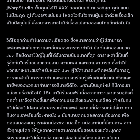
ฉากเซ็กซ์ hardcore หมวดนี้มีบางอย่างสําหรับทุกคน.
jWarpStudio เว็บดูหนังโป๊ XXX ยอดนิยมที่มาแรงที่สุด ดูกันแบบ
ไม่มีสะดุด ดูได้100%แน่นอน โหลดไวทันใจท่านผู้ชม ว่าด้วยเรื่องเซ็ก
ส์ในปัจจุบันนี้ สิ่งอนาจารอาจไม่ใช่เรื่องแปลกของคนไทยอีกต่อไปใน.
วิดีโอถูกถ่ายทําในความละเอียดสูง ซึ่งหมายความว่าผู้ใช้สามารถ
เพลิดเพลินกับทุกรายละเอียดของการกระทําได้ ข้อดีหลักของหมวด
Jav คือมีดาราโป๊ญี่ปุ่นที่ได้รับความนิยมมากที่สุด ดาราเหล่านี้เป็นที่
รู้จักกันในเรื่องของความงาม ความเพศ และความสามารถ ซึ่งทําให้
พวกเขาเหมาะสมสําหรับหมวด Jav ผู้ใช้สามารถเพลิดเพลินกับการดู
ดาราเหล่านี้ในการกระทํา และสามารถเรียนรู้เพิ่มเติมเกี่ยวกับชีวิตและ
อาชีพของพวกเขาผ่านการอธิบายวิดีโอ. เพราะเป็นยุคใหม่ ที่มีการเอา
หนังx หรือวิดีโอโป๊ 18+ มาให้รับชมฟรี เนื่องจากภาวะและเศรษฐกิจที่
ตกต่ำ เราจึงสร้างขึ้นมาเพื่อความบรรเทิงและคลายเคลียด สำหรับคน
ที่ไม่มีเงินไปปลดปล่อยอารมณ์ทางเพศ และคนที่มีอารมณ์เปลี่ยว ทาง
ทีมงานเราพร้อมที่จะหาหนัง x มันๆมาปลดปล่อยความต้องการ เพื่อ
ตอบสนองคนดู เราคัดหนังxxx หนังเย็ด หนังเอากันที่มีคุณภาพ จาก
ทั่วทุกมุมโลก ให้ดูหลากหลายตามความชื่นชอบของแต่ละบุคคล
รับรองดูแล้วไม่มีผิดหวัง ดูควย ส่องหีแล้วมีความเสียวแน่นอน.