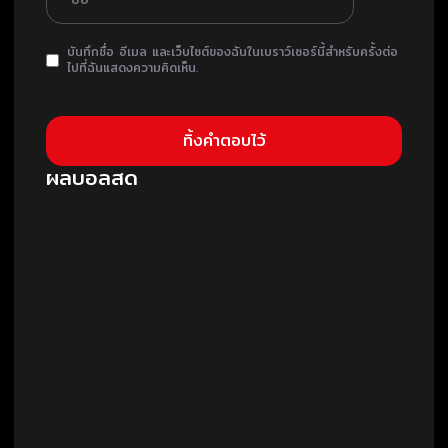
บันทึกชื่อ อีเมล และเว็บไซต์ของฉันในเบราว์เซอร์นี้สำหรับครั้งต่อ
ไปที่ฉันแสดงความคิดเห็น.
ผลบอลสด