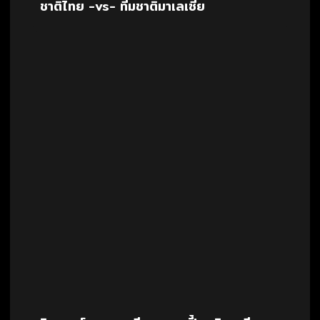
ชาติไทย -vs- ทีมชาติมาเลเซีย