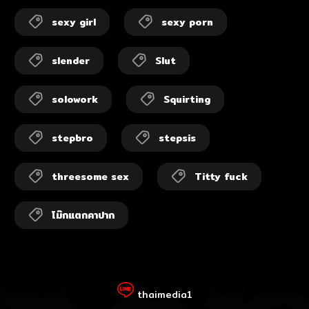
sexy girl
sexy porn
slender
Slut
solowork
Squirting
stepbro
stepsis
threesome sex
Titty fuck
โม๊กแตกคาปาก
thaimedia1