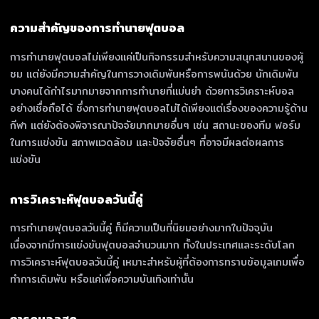
ความสำคัญของการทำนายฟุตบอล
การทำนายฟุตบอลไม่เพียงแค่เป็นกิจกรรมสำหรับความสนุกสนานของผู้
ชม แต่ยังมีความสำคัญในการวางเดิมพันหรือการพนันด้วย นักเดิมพัน
บางคนได้กำไรมากมายจากการทำนายที่แม่นยำ ด้วยการวิเคราะห์บอล
อย่างเชื่อถือได้ ซึ่งการทำนายฟุตบอลไม่ได้เพียงแต่เรื่องของความรู้ด้าน
กีฬา แต่ยังต้องพิจารณาปัจจัยมากมายอื่นๆ เช่น สถานะของทีม ฟอร์ม
ในการแข่งขัน สภาพแวดล้อม และปัจจัยอื่นๆ ที่อาจมีผลต่อผลการ
แข่งขัน
การวิเคราะห์ฟุตบอลวันนี้คู่
การทำนายฟุตบอลวันนี้คู่ ก็มีความเป็นที่นิยมอย่างมากในปัจจุบัน
เนื่องจากมีการแข่งขันฟุตบอลจำนวนมาก ทั้งในประเทศและระดับโลก
การวิเคราะห์ฟุตบอลวันนี้คู่ เหมาะสำหรับผู้ที่ต้องการทราบข้อมูลเกมเพื่อ
ทำการเดิมพัน หรือแค่เพื่อความบันเทิงเท่านั้น