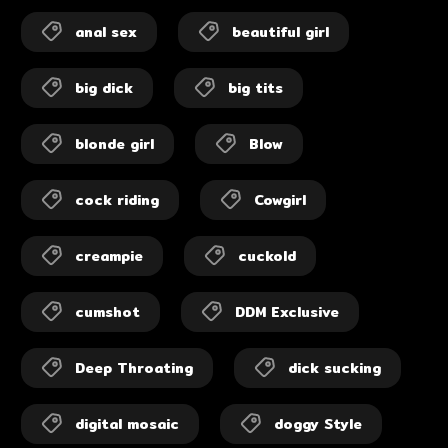
anal sex
beautiful girl
big dick
big tits
blonde girl
Blow
cock riding
Cowgirl
creampie
cuckold
cumshot
DDM Exclusive
Deep Throating
dick sucking
digital mosaic
doggy Style