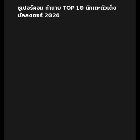
ซูเปอร์คอม ทำนาย TOP 10 นักเตะตัวเต็ง
บัลลงดอร์ 2026