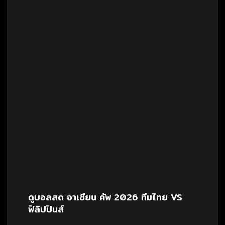
ดูบอลสด อาเซียน คัพ 2026 ทีมไทย VS
ฟิลิปปินส์