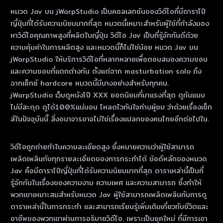
หมวด Jav บน jWarpStudio เป็นคอลเลกชันของวิดีโอที่มีดาราโป๊
ญี่ปุ่นที่ได้รับความนิยมมากที่สุด หมวดนี้เหมาะสําหรับผู้ใช้ที่กําลังมอง
หาวิดีโอคุณภาพสูงที่ผลิตในญี่ปุ่น วิดีโอ Jav เป็นที่รู้จักกันดีด้วย
ความคุ้มค่าในการผลิตสูง และหมวดนี้ก็ไม่ใช่น้อย หมวด Jav บน
jWarpStudio ให้บริการวิดีโอที่หลากหลายเพื่อตอบสนองความชอบ
และความชอบที่แตกต่างกัน ตั้งแต่ฉาก masturbation solo ถึง
ฉากเซ็กซ์ hardcore หมวดนี้มีบางอย่างสําหรับทุกคน.
jWarpStudio เว็บดูหนังโป๊ XXX ยอดนิยมที่มาแรงที่สุด ดูกันแบบ
ไม่มีสะดุด ดูได้100%แน่นอน โหลดไวทันใจท่านผู้ชม ว่าด้วยเรื่องเซ็ก
ส์ในปัจจุบันนี้ สิ่งอนาจารอาจไม่ใช่เรื่องแปลกของคนไทยอีกต่อไปใน.
วิดีโอถูกถ่ายทําในความละเอียดสูง ซึ่งหมายความว่าผู้ใช้สามารถ
เพลิดเพลินกับทุกรายละเอียดของการกระทําได้ ข้อดีหลักของหมวด
Jav คือมีดาราโป๊ญี่ปุ่นที่ได้รับความนิยมมากที่สุด ดาราเหล่านี้เป็นที่
รู้จักกันในเรื่องของความงาม ความเพศ และความสามารถ ซึ่งทําให้
พวกเขาเหมาะสมสําหรับหมวด Jav ผู้ใช้สามารถเพลิดเพลินกับการดู
ดาราเหล่านี้ในการกระทํา และสามารถเรียนรู้เพิ่มเติมเกี่ยวกับชีวิตและ
อาชีพของพวกเขาผ่านการอธิบายวิดีโอ. เพราะเป็นยุคใหม่ ที่มีการเอา