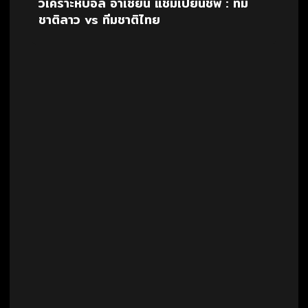
วิเคราะห์บอล อาเซียน แชมเปี้ยนชิพ : ทีม
ชาติลาว vs ทีมชาติไทย