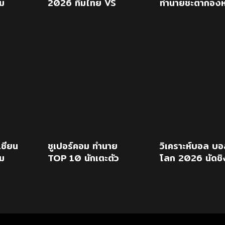
ีม
2026 ทีมไทย VS
ทำนายชะตากองห
) -
ฟิลิปปินส์
เชลซี หลังคว้า 
(1)
นี่ เวลเบ็ค”
เซียน
ซูเปอร์คอม ทำนาย
วิเคราะห์บอล บอ
ีม
TOP 10 นักเตะตัว
โลก 2026 นัดชิ
าติ
เต็งบัลลงดอร์ 2026
เลิศ : สเปน Vs อ
เจนติน่า