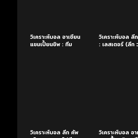
วิเคราะห์บอล อาเซียน
วิเคราะห์บอล ลีก
แชมเปี้ยนชิพ : ทีม
: เลสเตอร์ (ลีก ว
ชาติไทย Vs ทีมชาติ
vs- นอร์ทแฮมป์
เมียนมาร์
(ลีก ทู)
วิเคราะห์บอล ลีก คัพ
วิเคราะห์บอล อา