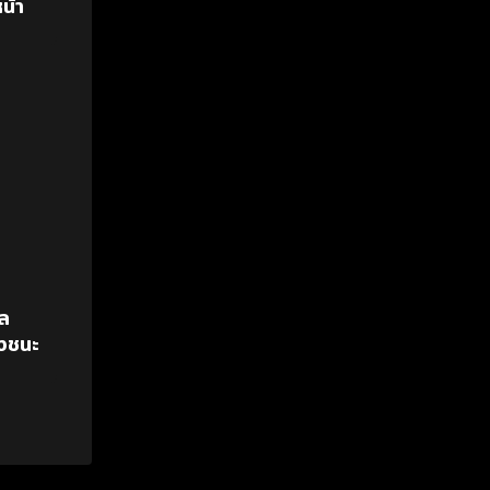
น้า
“แดน
ล
งชนะ
าร์