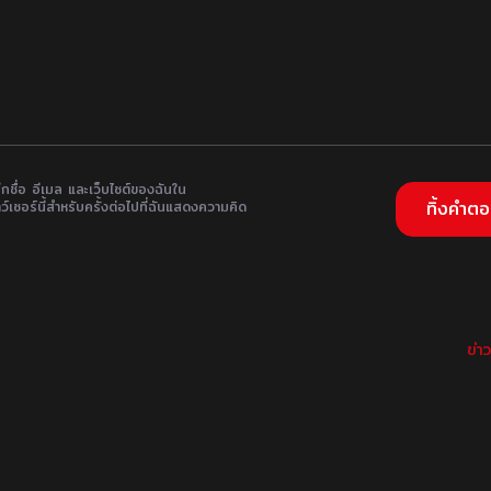
ึกชื่อ อีเมล และเว็บไซต์ของฉันใน
ว์เซอร์นี้สำหรับครั้งต่อไปที่ฉันแสดงความคิด
ข่า