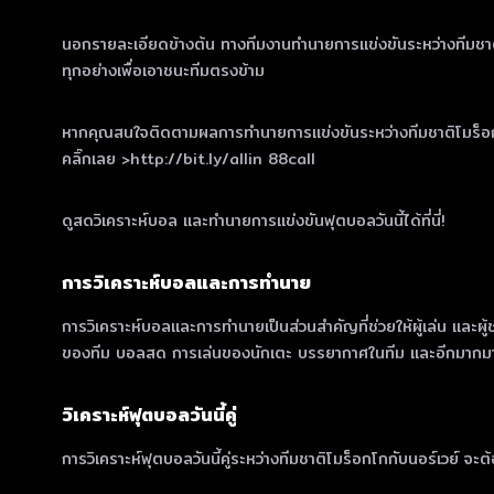
นอกรายละเอียดข้างต้น ทางทีมงานทำนายการแข่งขันระหว่างทีมชาติโม
ทุกอย่างเพื่อเอาชนะทีมตรงข้าม
หากคุณสนใจติดตามผลการทำนายการแข่งขันระหว่างทีมชาติโมร็อกโก
คลิ๊กเลย >http://bit.ly/allin 88call
ดูสดวิเคราะห์บอล และทำนายการแข่งขันฟุตบอลวันนี้ได้ที่นี่!
การวิเคราะห์บอลและการทำนาย
การวิเคราะห์บอลและการทำนายเป็นส่วนสำคัญที่ช่วยให้ผู้เล่น และผู้
ของทีม บอลสด การเล่นของนักเตะ บรรยากาศในทีม และอีกมากม
วิเคราะห์ฟุตบอลวันนี้คู่
การวิเคราะห์ฟุตบอลวันนี้คู่ระหว่างทีมชาติโมร็อกโกกับนอร์เวย์ 