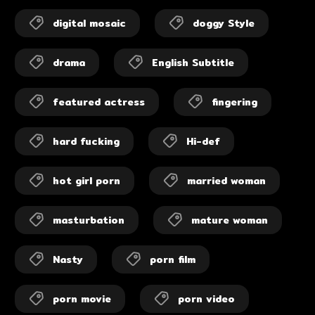
digital mosaic
doggy Style
drama
English Subtitle
featured actress
fingering
hard fucking
Hi-def
hot girl porn
married woman
masturbation
mature woman
Nasty
porn film
porn movie
porn video