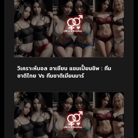
วิเคราะห์บอล อาเซียน แชมเปี้ยนชิพ : ทีม
ชาติไทย Vs ทีมชาติเมียนมาร์