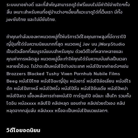
ระบบมาอย่างดี และที่สำคัญสามารถดูได้ฟรีแบบไม่มีค่าใช้จ่ายใดๆทั้ง
สิ้น เหมาะสำหรับคนที่อยู่บ้านว่างๆเงี่ยนก็แวะมาดูได้ที่เว็บเรา มีทั้ง
javซับไทย และไม่มีซับไทย.
ถ้าคุณกําลังมองหาหมวดหมู่ที่ให้บริการวิดีโอคุณภาพสูงที่มีดาราโป๊
ญี่ปุ่นที่ได้รับความนิยมมากที่สุด หมวดหมู่ Jav บน jWarpStudio
เป็นตัวเลือกที่สมบูรณ์แบบสําหรับคุณ ด้วยวิดีโอที่หลากหลายและ
คุณค่าการผลิตสูง หมวดหมู่นี้จะทําให้คุณได้รับความบันเทิงเป็นเวลา
หลายชั่วโมง. ไม่ว่าจะเป็นหนังโป๊ต่างประเทศ หนังโป๊จากค่ายดังๆเช่น
Brazzers Blacked Tushy Vixen Pornhub Nubile Films
Beeg หนังโป๊ไทย หนังโป๊avญี่ปุ่น หนังอาร์ หนังโป๊ล้อเลียน หนังอีโร
ติก หนังโป๊เกาหลี หนังโป๊ฝรั่ง หนังโป๊จีน หนังโป๊อินเดีย หนังโป๊พม่า
หนังโป๊ลาว เบื้องหลังการถ่ายหนังโป๊ การ์ตูนโป๊ อนิเมะ เฮ็นไท รวมทั้ง
โดจิน หนังxxxx คลิปโป๊ คลิปหลุด แอบถ่าย คลิปช่วยตัวเอง คลิป
หลุดจากกลุ่มลับ คลิปxxx หรือจะเป็นหนังโป๊แนวแปลกๆ.
วิดีโอยอดนิยม