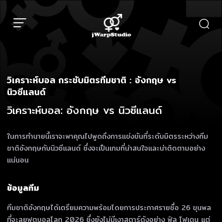
Skip
to
content
วิเคราะห์บอล กระชับมิตรทีมชาติ : อังกฤษ vs
นิวซีแลนด์
วิเคราะห์บอล: อังกฤษ vs นิวซีแลนด์
ในการทำนายนี้เราจะพาคุณไปพูดถึงการแข่งขันที่ระดับมิตรระหว่างทีม
ชาติอังกฤษกับนิวซีแลนด์ ซึ่งจะเป็นเกมที่น่าสนใจและน่าติดตามอย่าง
แน่นอน
ข้อมูลทีม
ทีมชาติอังกฤษได้เตรียมความพร้อมโดยการประกาศรายชื่อ 26 ขุนพล
ที่จะลุยฟุตบอลโลก 2026 ซึ่งยังไม่มีเงาสตาร์ดังอย่าง ฟิล โฟเดน แต่