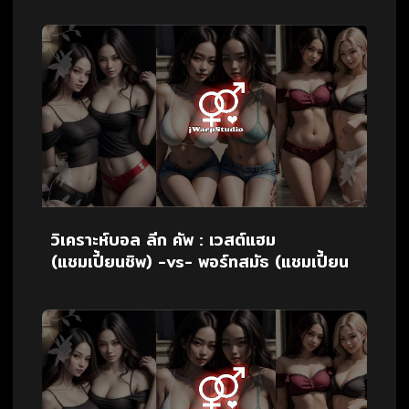
วิเคราะห์บอล ลีก คัพ : เวสต์แฮม
(แชมเปี้ยนชิพ) -vs- พอร์ทสมัธ (แชมเปี้ยน
ชิพ)