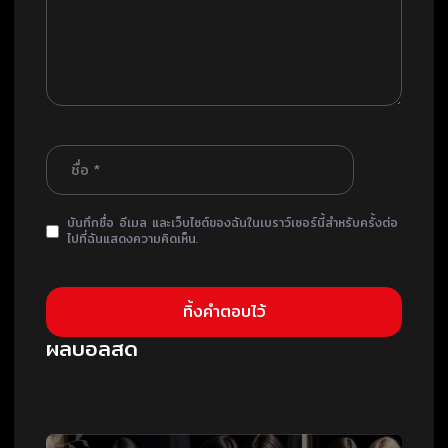
บันทึกชื่อ อีเมล และเว็บไซต์ของฉันในเบราว์เซอร์นี้สำหรับครั้งต่อ
ไปที่ฉันแสดงความคิดเห็น.
ผลบอลสด