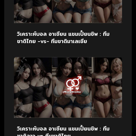
วิเคราะห์บอล อาเซียน แชมเปี้ยนชิพ : ทีม
ชาติไทย -vs- ทีมชาติมาเลเซีย
วิเคราะห์บอล อาเซียน แชมเปี้ยนชิพ : ทีม
ชาติลาว vs ทีมชาติไทย