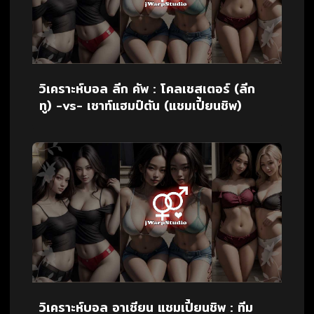
วิเคราะห์บอล ลีก คัพ : โคลเชสเตอร์ (ลีก
ทู) -vs- เซาท์แฮมป์ตัน (แชมเปี้ยนชิพ)
วิเคราะห์บอล อาเซียน แชมเปี้ยนชิพ : ทีม