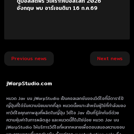
ดูบอลสดฟรี วิเคราะห์บอลโลก 2026
อังกฤษ พบ อาร์เจนตินา 16 ก.ค.69
Post
Previous news
Next news
navigation
jWarpStudio.com
หมวด Jav บน jWarpStudio เป็นคอลเลกชันของวิดีโอที่มีดาราโป๊
ญี่ปุ่นที่ได้รับความนิยมมากที่สุด หมวดนี้เหมาะสําหรับผู้ใช้ที่กําลังมอง
หาวิดีโอคุณภาพสูงที่ผลิตในญี่ปุ่น วิดีโอ Jav เป็นที่รู้จักกันดีด้วย
ความคุ้มค่าในการผลิตสูง และหมวดนี้ก็ไม่ใช่น้อย หมวด Jav บน
jWarpStudio ให้บริการวิดีโอที่หลากหลายเพื่อตอบสนองความชอบ