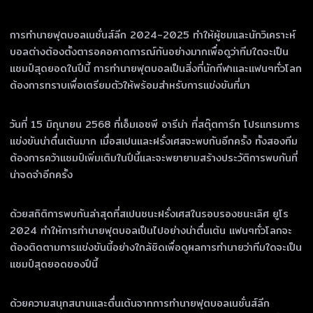
การทำนายฟุตบอลเนชั่นส์ลีก 2024-2025 ทำให้ผู้ชมและนักวิเคราะห์
บอลต่างต้องตั้งตารอคอคาดการณ์กันอย่างมากเพื่อดูว่าทีมใดจะเป็น
แชมป์สุดยอดในปีนี้ การทำนายฟุตบอลเป็นสิ่งที่นักกีฬาและแฟนๆทั่วโลก
ต้องการทราบเพื่อเตรียมตัวให้พร้อมสำหรับการแข่งขันที่มา
วันที่ 15 มิถุนายน 2568 ที่เอ็มเอชพี อารีน่า ที่สตุ๊ตการ์ท โปรแกรมการ
แข่งขันน่าตื่นเต้นมาก เมื่อสเปนและฝรั่งเศสจะพบกันอีกครั้ง ทั้งสองทีม
ต้องการคว้าแชมป์เพิ่มเติมในปีนี้และจะพยายามสร้างประวัติการพบกันที่
น่าจดจำอีกครั้ง
ด้วยสถิติการพบกันล่าสุดที่สเปนชนะฝรั่งเศสในรอบรองชนะเลิศ ยูโร
2024 ทำให้การทำนายฟุตบอลเป็นไปอย่างน่าตื่นเต้น แฟนๆทั่วโลกจะ
ต้องติดตามการแข่งขันนี้อย่างใกล้ชิดเพื่อดูผลการทำนายว่าทีมใดจะเป็น
แชมป์สุดยอดของปีนี้
ด้วยความสนุกสนานและตื่นเต้นจากการทำนายฟุตบอลเนชั่นส์ลีก