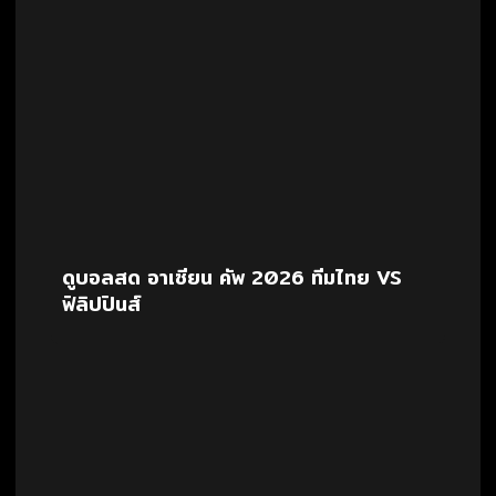
ดูบอลสด อาเซียน คัพ 2026 ทีมไทย VS
ฟิลิปปินส์