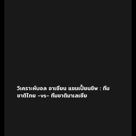
วิเคราะห์บอล อาเซียน แชมเปี้ยนชิพ : ทีม
ชาติไทย -vs- ทีมชาติมาเลเซีย