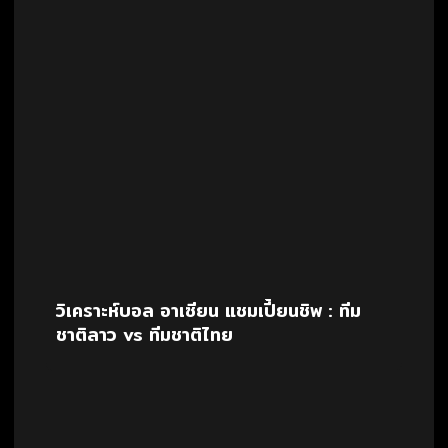
วิเคราะห์บอล อาเซียน แชมเปี้ยนชิพ : ทีม
ชาติลาว vs ทีมชาติไทย