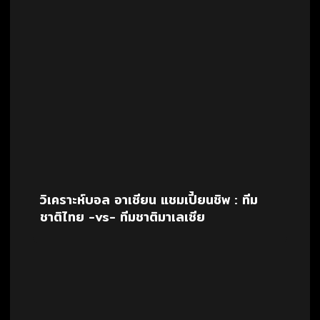
วิเคราะห์บอล อาเซียน แชมเปี้ยนชิพ : ทีม
ชาติไทย -vs- ทีมชาติมาเลเซีย