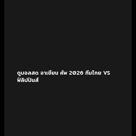
ดูบอลสด อาเซียน คัพ 2026 ทีมไทย VS
ฟิลิปปินส์