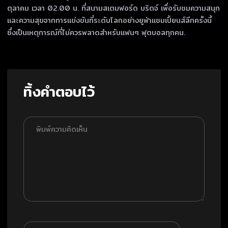
ตุลาคม เวลา 02.00 น. ที่สนามสเตมฟอร์ด บริดจ์ เพื่อรับชมความสนุก
และความสุขจากการแข่งขันที่ระดับโลกอย่างยูฟ่าแชมเปี้ยนส์ลีกครั้งนี้
ซึ่งเป็นเหตุการณ์ที่ไม่ควรพลาดสำหรับแฟนๆ ฟุตบอลทุกคน.
ทิ้งคำตอบไว้