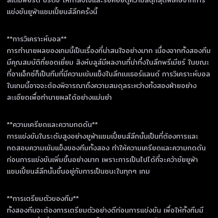
สเตมฟอร์ด บริดจ์ ให้กำลังใจและรอคอยดูความสนุกสุดพิเศษจากการ
แข่งขันยูฟ่าแชมเปี้ยนส์ลีกครั้งนี้
**การวิเคราะห์บอล**
การทำนายผลของเกมนี้เป็นเรื่องที่น่าสนใจอย่างมาก เนื่องจากทั้งสองทีม
มีคุณสมบัติที่ยอดเยี่ยม สิงห์บลูส์มีผลงานที่น่าทึ่งในลีกพรีเมียร์ ในขณะ
ที่อาแจ็กซ์ก็เป็นทีมที่มีความเข้มแข็งในลีกเนเธอร์แลนด์ การวิเคราะห์บอล
ในเกมนี้อาจจะต้องพิจารณาถึงความสมดุลระหว่างทั้งสองฝ่ายอย่าง
ละเอียดเพื่อทำนายผลได้อย่างแม่นยำ
**ความเครียดและความกดดัน**
การแข่งขันในระดับสูงอย่างยูฟ่าแชมเปี้ยนส์ลีกนั้นเป็นที่ต้องการและ
ทดสอบความเข้มแข็งของทีมทั้งสอง ทำให้ความเครียดและความกดดัน
ก่อนการแข่งขันเพิ่มขึ้นอย่างมาก เพราะการเป็นไปได้ที่จะคว้าชัยยูฟ่า
แชมเปี้ยนส์ลีกนั้นขึ้นอยู่กับการเป็นชนะในทุกๆ เกม
**การเตรียมตัวของทีม**
ทั้งสองทีมจะต้องการเตรียมตัวอย่างดีก่อนการแข่งขัน เพื่อให้ทั้งทีมมี