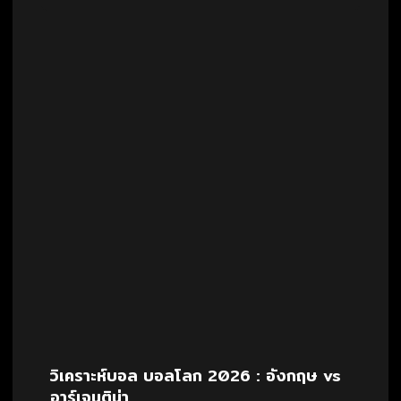
วิเคราะห์บอล บอลโลก 2026 : อังกฤษ vs
อาร์เจนติน่า