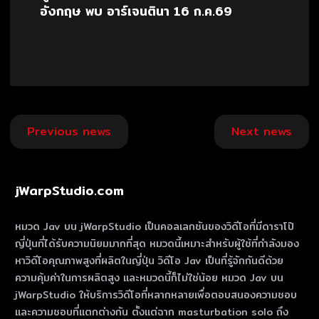
อังกฤษ พบ อาร์เจนตินา 16 ก.ค.69
Post
Previous news
Next news
navigation
jWarpStudio.com
หมวด Jav บน jWarpStudio เป็นคอลเลกชันของวิดีโอที่มีดาราโป๊
ญี่ปุ่นที่ได้รับความนิยมมากที่สุด หมวดนี้เหมาะสําหรับผู้ใช้ที่กําลังมอง
หาวิดีโอคุณภาพสูงที่ผลิตในญี่ปุ่น วิดีโอ Jav เป็นที่รู้จักกันดีด้วย
ความคุ้มค่าในการผลิตสูง และหมวดนี้ก็ไม่ใช่น้อย หมวด Jav บน
jWarpStudio ให้บริการวิดีโอที่หลากหลายเพื่อตอบสนองความชอบ
และความชอบที่แตกต่างกัน ตั้งแต่ฉาก masturbation solo ถึง