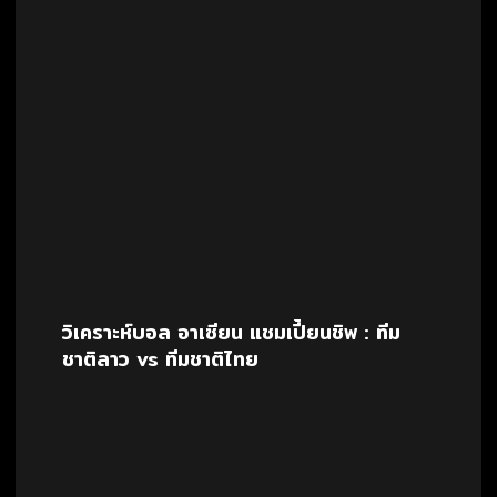
วิเคราะห์บอล อาเซียน แชมเปี้ยนชิพ : ทีม
ชาติลาว vs ทีมชาติไทย