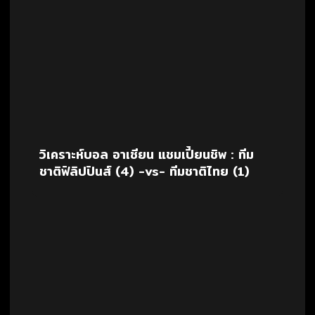
วิเคราะห์บอล อาเซียน แชมเปี้ยนชิพ : ทีม
ชาติฟิลิปปินส์ (4) -vs- ทีมชาติไทย (1)