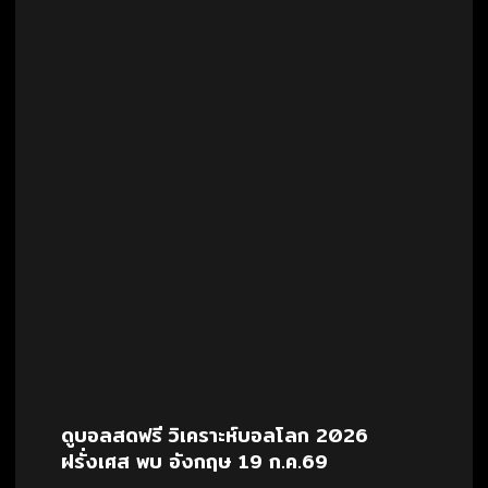
ดูบอลสดฟรี วิเคราะห์บอลโลก 2026
ฝรั่งเศส พบ อังกฤษ 19 ก.ค.69