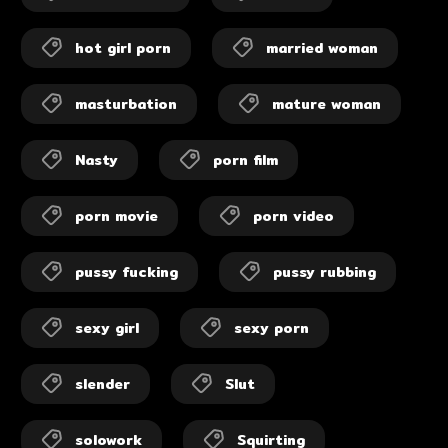
hot girl porn
married woman
masturbation
mature woman
Nasty
porn film
porn movie
porn video
pussy fucking
pussy rubbing
sexy girl
sexy porn
slender
Slut
solowork
Squirting