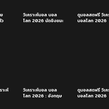
าย
วิเคราะห์บอล บอล
ดูบอลสดฟรี วิเคร
ัว
โลก 2026 นัดชิงชนะ
บอลโลก 2026
 2026
เลิศ : สเปน Vs อาร์
สเปน พบ อาร์เจน
เจนติน่า
นัดชิงฯ 20 ก.ค
ราะห์
วิเคราะห์บอล บอล
ดูบอลสดฟรี วิเคร
โลก 2026 : อังกฤษ
บอลโลก 2026
งกฤษ
vs อาร์เจนติน่า
อังกฤษ พบ
อาร์เจนตินา 16