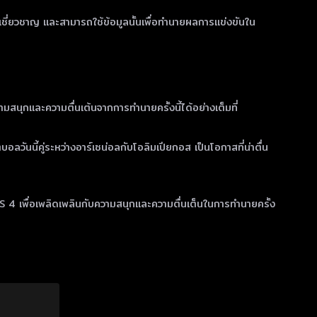
ู้เชี่ยวชาญ และสามารถใช้ข้อมูลนั้นเพื่อทำนายผลการแข่งขันใน
กและความตื่นเต้นจากการทำนายครั้งนี้ได้อย่างเต็มที่
วันนี้คู่ระหว่างอาร์เซน่อลกับโอลิมเปียกอส เป็นโอกาสที่น่าตื่น
 4 เพื่อเพลิดเพลินกับความสนุกและความตื่นเต็นในการทำนายครั้ง