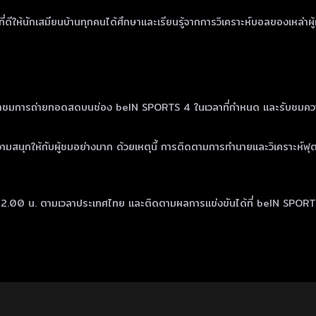
ี่ดีให้นักเสมียนบ้านทุกคนได้ศึกษาและเรียนรู้จากการวิเคราะห์บอลของเหล่าผ
ชมการถ่ายทอดสดบนช่อง beIN SPORTS 4 ในเวลาที่กำหนด และรับชมความสนุ
มสนุกให้กับผู้ชมอย่างมาก ด้วยเหตุนี้ การติดตามการทำนายและวิเคราะห์ฟุตบอล
า 02.00 น. ตามเวลาประเทศไทย และติดตามผลการแข่งขันได้ที่ beIN SPORTS