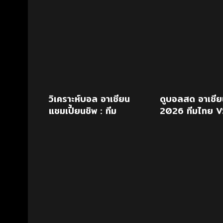
วิเคราะห์บอล อาเซียน
ดูบอลสด อาเซีย
แชมเปี้ยนชิพ : ทีม
2026 ทีมไทย V
ชาติฟิลิปปินส์ (4) -
ฟิลิปปินส์
vs- ทีมชาติไทย (1)