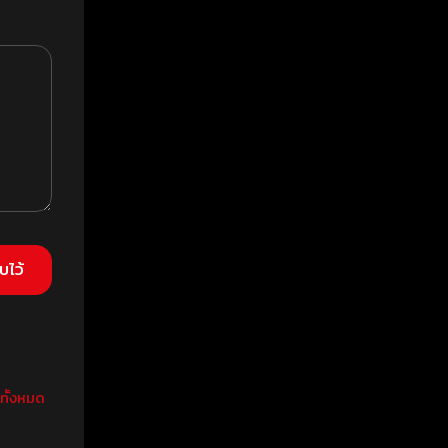
วทั้งหมด