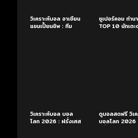
วิเคราะห์บอล อาเซียน
ซูเปอร์คอม ทำน
แชมเปี้ยนชิพ : ทีม
TOP 10 นักเตะต
ชาติลาว vs ทีมชาติ
เต็งบัลลงดอร์
ไทย
วิเคราะห์บอล บอล
ดูบอลสดฟรี วิเค
โลก 2026 : ฝรั่งเศส
บอลโลก 2026
vs อังกฤษ
ฝรั่งเศส พบ อั
19 ก.ค.69