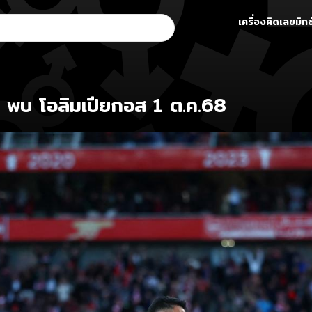
เครื่องคิดเลขมิกซ
 พบ โอลิมเปียกอส 1 ต.ค.68