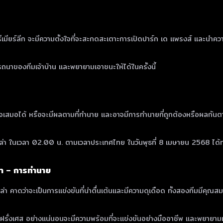
างพรีเมียร์ลีก จะมีความตั้งใจที่จะสะกดสะเตาะการเปิดปาร์ก เด แพรงส์ และนำ
ถนาของทีมเจ้าบ้าน และพยายามเอาชนะให้ได้ในครั้งนี้
อาจเสมอได้ หรือจะมีผลตามที่ทำนาย และอาจมีการทำนายที่ถูกต้องหรือผลกันตา
ลล่า ในเวลา 02.00 น. ตามเวลาประเทศไทย ในวันพุธที่ 8 เมษายน 2568 ได้ท
่า – การทำนาย
 คาดว่าจะเป็นการแข่งขันที่น่าตื่นเต้นและมีความดุเดือด ทั้งสองทีมมีคุณสม
ก ฝรั่งเศส อย่างแน่นอนจะมีความพร้อมที่จะแข่งขันอย่างมืออาชีพ และพยายา