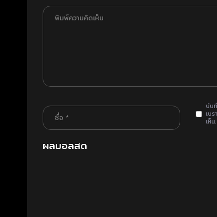
บันท
เบรา
เห็น.
ผลบอลสด