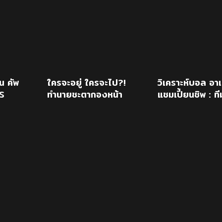
น คัพ
ใครจะอยู่ ใครจะไป?!
วิเคราะห์บอล อาเ
S
ทำนายชะตากองหน้า
แชมเปี้ยนชิพ : ที
เชลซี หลังคว้า “แดน
ชาติไทย -vs- ที
นี่ เวลเบ็ค”
มาเลเซีย