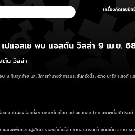
เครื่องคิดเลขมิกซ
เปแอสเช พบ แอสตัน วิลล่า 9 เม.ย. 6
ตัน วิลล่า
 8 ทีมสุดท้าย และมีการทำนายว่าการประชันครั้งนี้ระหว่าง ปารีส แซงต์ แชร์
 ฝรั่งเศส กำลังพร้อมที่จะเอาชนะทีมเยือน อย่างแน่นอน โดยเฉพาะเมื่อมีโปรดดี้
ส และจะเพิ่มความสูงในตารางพรีเมียร์ลีก หากสามารถคว้าแต้มเต็ม จากการเอา