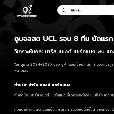
Skip
ค้นหา...
to
content
ดูบอลสด UCL รอบ 8 ทีม นัดแรก 
วิเคราะห์บอล: ปารีส แซงต์ แชร์กแมง พบ แอส
ในฤดูกาล 2024-2025 ของ ยูฟ่า แชมเปี้ยนส์ ลีก กำลังจะเข้าสู่รอบ
พล่ามเลย
ทำนาย: ปารีส แซงต์ แชร์กแมง
ทีมเจ้าบ้าน ปารีส แซงต์ แชร์กแมง ที่ได้การันตีคว้าแชมป์ลีก เอิง
ทีมหน้านี้ได้แสดงความแข็งแกร่งในการแข่งขันลีกชั้นนำของฝรั่งเศ