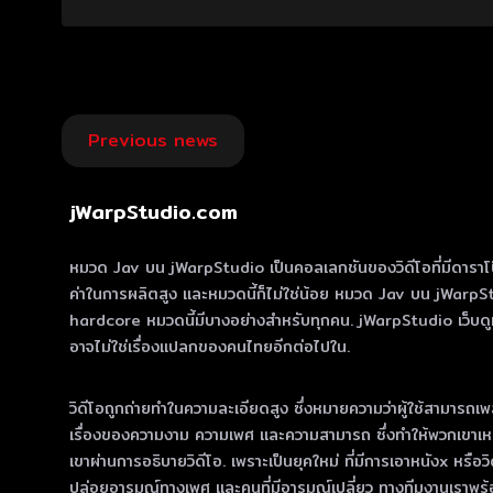
Post
Previous news
navigation
jWarpStudio.com
หมวด Jav บน jWarpStudio เป็นคอลเลกชันของวิดีโอที่มีดาราโป๊ญี่ปุ่
ค่าในการผลิตสูง และหมวดนี้ก็ไม่ใช่น้อย หมวด Jav บน jWarpS
hardcore หมวดนี้มีบางอย่างสําหรับทุกคน. jWarpStudio เว็บดูหนั
อาจไม่ใช่เรื่องแปลกของคนไทยอีกต่อไปใน.
วิดีโอถูกถ่ายทําในความละเอียดสูง ซึ่งหมายความว่าผู้ใช้สามารถเพล
เรื่องของความงาม ความเพศ และความสามารถ ซึ่งทําให้พวกเขาเหมา
เขาผ่านการอธิบายวิดีโอ. เพราะเป็นยุคใหม่ ที่มีการเอาหนังx หรือ
ปล่อยอารมณ์ทางเพศ และคนที่มีอารมณ์เปลี่ยว ทางทีมงานเราพร้อ