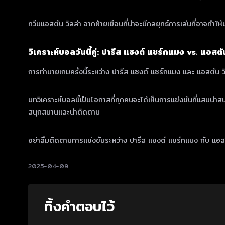
ทวีมแอสตัน วิลล่า จากฝ่ายเยือนที่น่าจะมีกลยุทธ์การเล่นที่อาจท
วิเคราะห์บอลวันนี้คู่: ปารีส แซงต์ แชร์กแมง vs. แอสตัน
การทำนายเกมครั้งนี้ระหว่าง ปารีส แซงต์ แชร์กแมง และ แอสตัน วิลล
บทวิเคราะห์บอลนี้เป็นโอกาสที่ทุกคนจะได้เห็นการแข่งขันที่แสนน่าส
สนุกสนานและน่าติดตาม
อย่าลืมติดตามการแข่งขันระหว่าง ปารีส แซงต์ แชร์กแมง กับ แอส
2025-04-09
ทิ้งคำตอบไว้