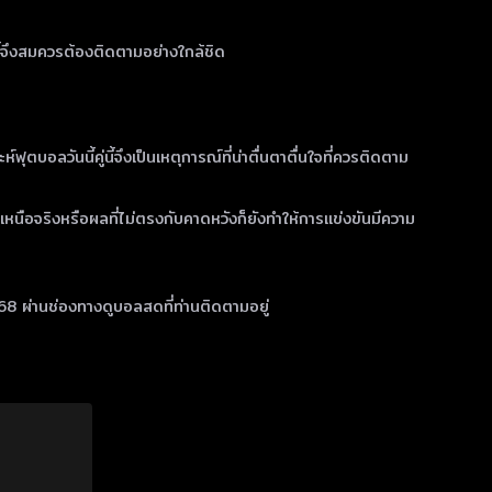
ี้จึงสมควรต้องติดตามอย่างใกล้ชิด
บอลวันนี้คู่นี้จึงเป็นเหตุการณ์ที่น่าตื่นตาตื่นใจที่ควรติดตาม
ี่เหนือจริงหรือผลที่ไม่ตรงกับคาดหวังก็ยังทำให้การแข่งขันมีความ
68 ผ่านช่องทางดูบอลสดที่ท่านติดตามอยู่