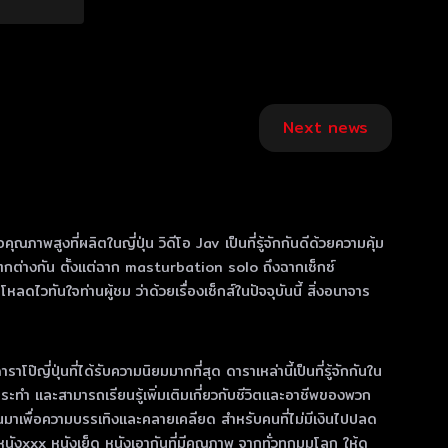
Next news
ณภาพสูงที่ผลิตในญี่ปุ่น วิดีโอ Jav เป็นที่รู้จักกันดีด้วยความคุ้ม
กต่างกัน ตั้งแต่ฉาก masturbation solo ถึงฉากเซ็กซ์
วทันใจท่านผู้ชม ว่าด้วยเรื่องเซ็กส์ในปัจจุบันนี้ สิ่งอนาจาร
ี่ปุ่นที่ได้รับความนิยมมากที่สุด ดาราเหล่านี้เป็นที่รู้จักกันใน
ทํา และสามารถเรียนรู้เพิ่มเติมเกี่ยวกับชีวิตและอาชีพของพวก
ขึ้นมาเพื่อความบรรเทิงและคลายเคลียด สำหรับคนที่ไม่มีเงินไปปลด
xxx หนังเย็ด หนังเอากันที่มีคุณภาพ จากทั่วทุกมุมโลก ให้ดู