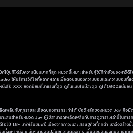
นที่ได้รับความนิยมมากที่สุด หมวดนี้เหมาะสําหรับผู้ใช้ที่กําลังมองหาวิดีโอคุ
tudio ให้บริการวิดีโอที่หลากหลายเพื่อตอบสนองความชอบและความชอบที่แต
งโป๊ XXX ยอดนิยมที่มาแรงที่สุด ดูกันแบบไม่มีสะดุด ดูได้100%แน่นอน โหลดไ
ิดเพลินกับทุกรายละเอียดของการกระทําได้ ข้อดีหลักของหมวด Jav คือมีดาราโป๊ญ
ะสมสําหรับหมวด Jav ผู้ใช้สามารถเพลิดเพลินกับการดูดาราเหล่านี้ในการกระ
วิดีโอโป๊ 18+ มาให้รับชมฟรี เนื่องจากภาวะและเศรษฐกิจที่ตกต่ำ เราจึงสร้าง
มที่จะหาหนัง x มันๆมาปลดปล่อยความต้องการ เพื่อตอบสนองคนดู เราคัดหนัง