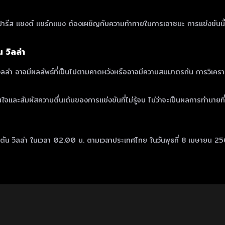
ำให้ปารีส แซงต์ แชร์กแมง ต้องเผชิญกับความท้าทายในการเอาชนะ การแข่งขันน
 วิลล่า
่า อาจมีผลลัพธ์ที่เป็นไปตามคาดหวังหรืออาจมีความสมมาตรกัน การวิเคราะห์ฟุต
นใจและสัมผัสความตื่นเต้นของการแข่งขันที่ไม่รู้จบ ไม่ว่าจะเป็นผลการทำนายท
ตัน วิลล่า ในเวลา 02.00 น. ตามเวลาประเทศไทย ในวันพุธที่ 8 เมษายน 25