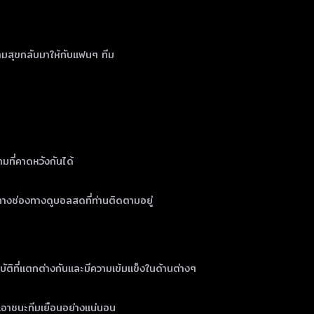
ความสุขกลับมาให้กับแฟนๆ ทีม
มที่คาดหวังกันได้
างช่องทางดูบอลสดที่ท่านติดตามอยู่
บัติที่แตกต่างกันและมีความเข้มแข็งในด้านต่างๆ
มเอาชนะทีมเยือนอย่างแน่นอน