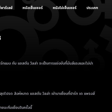
์พาร์เลย์
หนังเซ็นเซอร์
หนังไม่เซ็นเซอร์
ประเภท
8
กแมง กับ แอสตัน วิลล่า จะเป็นการแข่งขันที่มันส์แรงและไม่น่า
 สุดโปรด สิงห์ผงาด แอสตัน วิลล่า เข้ามาเยือนที่ปาร์ก เด แพรงส์
ชนะทีมเยือนในครั้งนี้