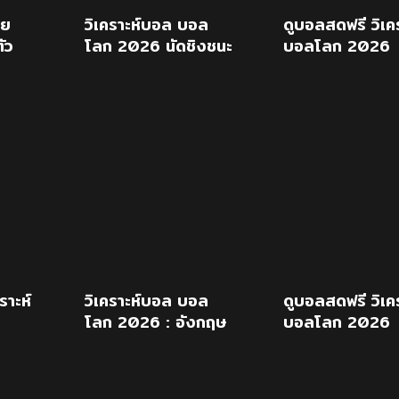
าย
วิเคราะห์บอล บอล
ดูบอลสดฟรี วิเคร
ัว
โลก 2026 นัดชิงชนะ
บอลโลก 2026
 2026
เลิศ : สเปน Vs อาร์
สเปน พบ อาร์เจน
เจนติน่า
นัดชิงฯ 20 ก.ค
ราะห์
วิเคราะห์บอล บอล
ดูบอลสดฟรี วิเคร
โลก 2026 : อังกฤษ
บอลโลก 2026
งกฤษ
vs อาร์เจนติน่า
อังกฤษ พบ
อาร์เจนตินา 16
ก.ค.69