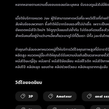
หลากหลายตามความชื่นชอบของแต่ละบุคคล รับรองดูแล้วไม่มีผิดหว
เมื่อใช้บริการหมวด Jav ผู้ใช้สามารถคาดหวังที่จะพบวิดีโอที่ถ่ายท
สัมพันธ์ของพวกเขา ซึ่งทําให้มีฉากร้อนแรงที่ไม่น่าเชื่อ. เพราะเป
อัพเดตหนังโป๊ะใหม่ๆ ให้ดูทุกวันแบบไม่ซ้ำกัน ไม่ต้องกังวนเรื่
สำหรับคนที่อยู่บ้านว่างๆเงี่ยนก็แวะมาดูได้ที่เว็บเรา มีทั้ง javซับไ
ถ้าคุณกําลังมองหาหมวดหมู่ที่ให้บริการวิดีโอคุณภาพสูงที่มีดารา
ผลิตสูง หมวดหมู่นี้จะทําให้คุณได้รับความบันเทิงเป็นเวลาหลาย
หนังโป๊avญี่ปุ่น หนังอาร์ หนังโป๊ล้อเลียน หนังอีโรติก หนังโป๊เกา
คลิปโป๊ คลิปหลุด แอบถ่าย คลิปช่วยตัวเอง คลิปหลุดจากกลุ่มลั
วิดีโอยอดนิยม
3P
Amateur
anal se