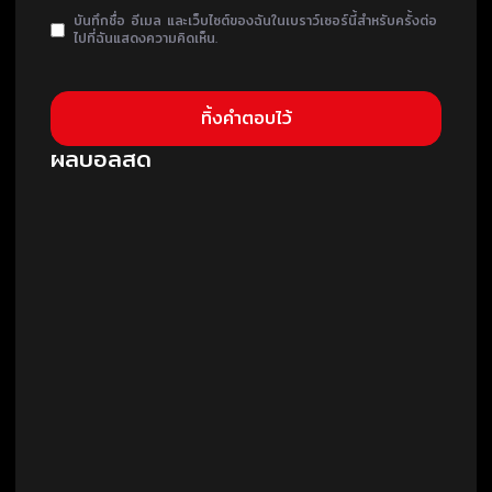
บันทึกชื่อ อีเมล และเว็บไซต์ของฉันในเบราว์เซอร์นี้สำหรับครั้งต่อ
ไปที่ฉันแสดงความคิดเห็น.
ผลบอลสด