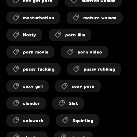
hot girl porn
married woman
masturbation
mature woman
Nasty
porn film
porn movie
porn video
pussy fucking
pussy rubbing
sexy girl
sexy porn
slender
Slut
solowork
Squirting