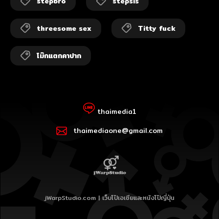
stepbro
stepsis
threesome sex
Titty fuck
โม๊กแตกคาปาก
thaimedia1
thaimediaone@gmail.com
jWarpStudio.com | เว็บโป๊เอเชียและหนังโป๊ญี่ปุ่น