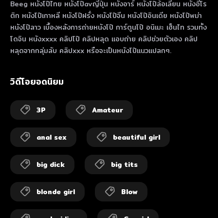
Beeg หนังโป๊ไทย หนังโป๊avญี่ปุ่น หนังอาร์ หนังโป๊ล้อเลียน หนังอีโร
ติก หนังโป๊เกาหลี หนังโป๊ฝรั่ง หนังโป๊จีน หนังโป๊อินเดีย หนังโป๊พม่า
หนังโป๊ลาว เบื้องหลังการถ่ายหนังโป๊ การ์ตูนโป๊ อนิเมะ เฮ็นไท รวมทั้ง
โดจิน หนังxxxx คลิปโป๊ คลิปหลุด แอบถ่าย คลิปช่วยตัวเอง คลิป
หลุดจากกลุ่มลับ คลิปxxx หรือจะเป็นหนังโป๊แนวแปลกๆ.
วิดีโอยอดนิยม
3P
Amateur
anal sex
beautiful girl
big dick
big tits
blonde girl
Blow