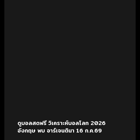
ดูบอลสดฟรี วิเคราะห์บอลโลก 2026
อังกฤษ พบ อาร์เจนตินา 16 ก.ค.69