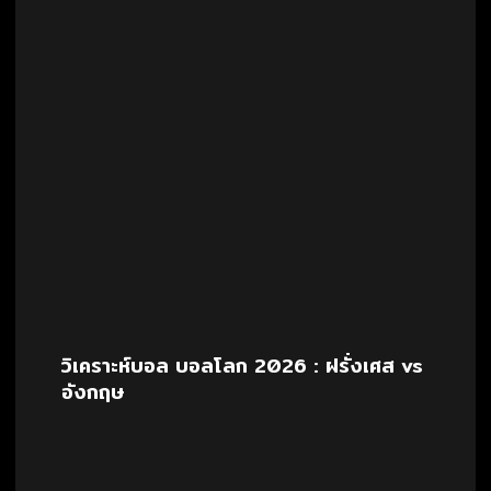
วิเคราะห์บอล บอลโลก 2026 : ฝรั่งเศส vs
อังกฤษ