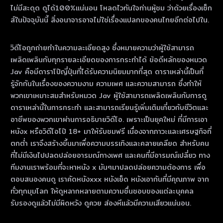
ไม่มีสะดุด ดูได้100%แน่นอน โหลดไวทันใจท่านผู้ชม ว่าด้วยเรื่องเซ็ก
ส์ในปัจจุบันนี้ สิ่งอนาจารอาจไม่ใช่เรื่องแปลกของคนไทยอีกต่อไปใน.
วิดีโอถูกถ่ายทําในความละเอียดสูง ซึ่งหมายความว่าผู้ใช้สามารถ
เพลิดเพลินกับทุกรายละเอียดของการกระทําได้ ข้อดีหลักของหมวด
Jav คือมีดาราโป๊ญี่ปุ่นที่ได้รับความนิยมมากที่สุด ดาราเหล่านี้เป็นที่
รู้จักกันในเรื่องของความงาม ความเพศ และความสามารถ ซึ่งทําให้
พวกเขาเหมาะสมสําหรับหมวด Jav ผู้ใช้สามารถเพลิดเพลินกับการดู
ดาราเหล่านี้ในการกระทํา และสามารถเรียนรู้เพิ่มเติมเกี่ยวกับชีวิตและ
อาชีพของพวกเขาผ่านการอธิบายวิดีโอ. เพราะเป็นยุคใหม่ ที่มีการเอา
หนังx หรือวิดีโอโป๊ 18+ มาให้รับชมฟรี เนื่องจากภาวะและเศรษฐกิจที่
ตกต่ำ เราจึงสร้างขึ้นมาเพื่อความบรรเทิงและคลายเคลียด สำหรับคน
ที่ไม่มีเงินไปปลดปล่อยอารมณ์ทางเพศ และคนที่มีอารมณ์เปลี่ยว ทาง
ทีมงานเราพร้อมที่จะหาหนัง x มันๆมาปลดปล่อยความต้องการ เพื่อ
ตอบสนองคนดู เราคัดหนังxxx หนังเย็ด หนังเอากันที่มีคุณภาพ จาก
ทั่วทุกมุมโลก ให้ดูหลากหลายตามความชื่นชอบของแต่ละบุคคล
รับรองดูแล้วไม่มีผิดหวัง ดูควย ส่องหีแล้วมีความเสียวแน่นอน.