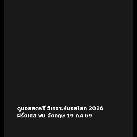
ดูบอลสดฟรี วิเคราะห์บอลโลก 2026
ฝรั่งเศส พบ อังกฤษ 19 ก.ค.69