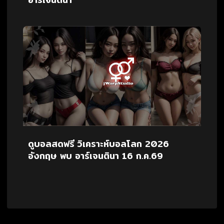
ดูบอลสดฟรี วิเคราะห์บอลโลก 2026
อังกฤษ พบ อาร์เจนตินา 16 ก.ค.69