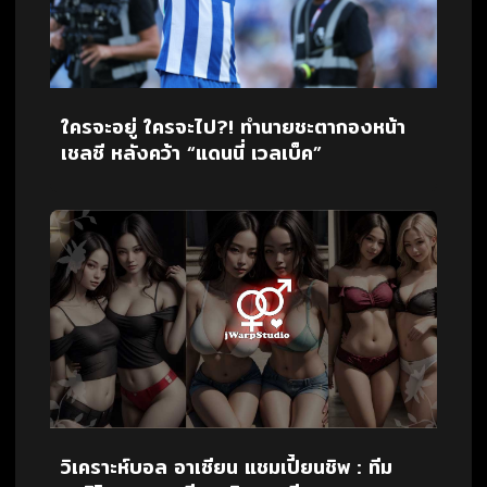
ใครจะอยู่ ใครจะไป?! ทำนายชะตากองหน้า
เชลซี หลังคว้า “แดนนี่ เวลเบ็ค”
วิเคราะห์บอล อาเซียน แชมเปี้ยนชิพ : ทีม