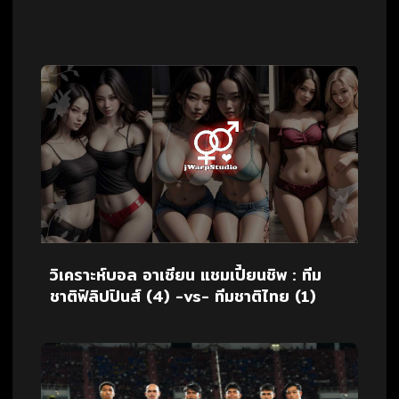
วิเคราะห์บอล อาเซียน แชมเปี้ยนชิพ : ทีม
ชาติฟิลิปปินส์ (4) -vs- ทีมชาติไทย (1)