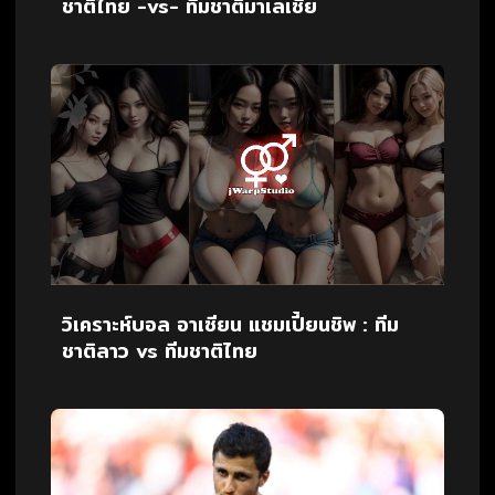
ชาติไทย -vs- ทีมชาติมาเลเซีย
วิเคราะห์บอล อาเซียน แชมเปี้ยนชิพ : ทีม
ชาติลาว vs ทีมชาติไทย