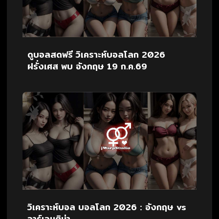
ดูบอลสดฟรี วิเคราะห์บอลโลก 2026
ฝรั่งเศส พบ อังกฤษ 19 ก.ค.69
วิเคราะห์บอล บอลโลก 2026 : อังกฤษ vs
อาร์เจนติน่า