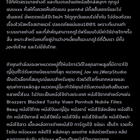
โป้ที่คัดสรรมาอย่างดี และทีมงานนำแต่หนังเอ็กส์สนุกๆ ทุกรูป
แบบxxx ทั้งหีทั้งควยเห็นชัดแบบ pornhd มีทั้งเซ็นเซอร์และไม่
เซ็นเซอร์ อัพเดตหนังโป๊ะใหม่ๆ ให้ดูทุกวันแบบไม่ซ้ำกัน ไม่ต้องกังวน
เรื่องไวรัสหรือสปายแวร์ ปลอดภัยแน่นอน100% เพราะทีมงานทำ
ระบบมาอย่างดี และที่สำคัญสามารถดูได้ฟรีแบบไม่มีค่าใช้จ่ายใดๆทั้ง
สิ้น เหมาะสำหรับคนที่อยู่บ้านว่างๆเงี่ยนก็แวะมาดูได้ที่เว็บเรา มีทั้ง
javซับไทย และไม่มีซับไทย.
ถ้าคุณกําลังมองหาหมวดหมู่ที่ให้บริการวิดีโอคุณภาพสูงที่มีดาราโป๊
ญี่ปุ่นที่ได้รับความนิยมมากที่สุด หมวดหมู่ Jav บน jWarpStudio
เป็นตัวเลือกที่สมบูรณ์แบบสําหรับคุณ ด้วยวิดีโอที่หลากหลายและ
คุณค่าการผลิตสูง หมวดหมู่นี้จะทําให้คุณได้รับความบันเทิงเป็นเวลา
หลายชั่วโมง. ไม่ว่าจะเป็นหนังโป๊ต่างประเทศ หนังโป๊จากค่ายดังๆเช่น
Brazzers Blacked Tushy Vixen Pornhub Nubile Films
Beeg หนังโป๊ไทย หนังโป๊avญี่ปุ่น หนังอาร์ หนังโป๊ล้อเลียน หนังอีโร
ติก หนังโป๊เกาหลี หนังโป๊ฝรั่ง หนังโป๊จีน หนังโป๊อินเดีย หนังโป๊พม่า
หนังโป๊ลาว เบื้องหลังการถ่ายหนังโป๊ การ์ตูนโป๊ อนิเมะ เฮ็นไท รวมทั้ง
โดจิน หนังxxxx คลิปโป๊ คลิปหลุด แอบถ่าย คลิปช่วยตัวเอง คลิป
หลุดจากกลุ่มลับ คลิปxxx หรือจะเป็นหนังโป๊แนวแปลกๆ.