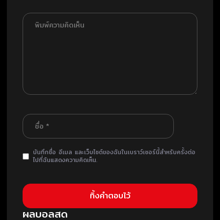
บันทึกชื่อ อีเมล และเว็บไซต์ของฉันในเบราว์เซอร์นี้สำหรับครั้งต่อ
ไปที่ฉันแสดงความคิดเห็น.
ผลบอลสด