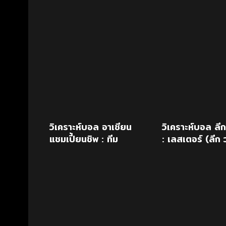
วิเคราะห์บอล อาเซียน
วิเคราะห์บอล ลีก
แชมเปี้ยนชิพ : ทีม
: เลสเตอร์ (ลีก ว
ชาติไทย Vs ทีมชาติ
vs- นอร์ทแฮมป์
เมียนมาร์
(ลีก ทู)