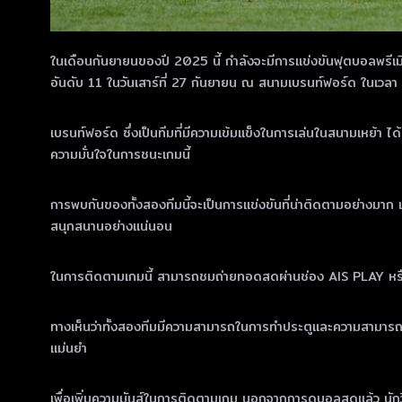
ในเดือนกันยายนของปี 2025 นี้ กำลังจะมีการแข่งขันฟุตบอลพรีเมียร์ล
อันดับ 11 ในวันเสาร์ที่ 27 กันยายน ณ สนามเบรนท์ฟอร์ด ในเว
เบรนท์ฟอร์ด ซึ่งเป็นทีมที่มีความเข้มแข็งในการเล่นในสนามเหย้า ได้
ความมั่นใจในการชนะเกมนี้
การพบกันของทั้งสองทีมนี้จะเป็นการแข่งขันที่น่าติดตามอย่างมาก เน
สนุกสนานอย่างแน่นอน
ในการติดตามเกมนี้ สามารถชมถ่ายทอดสดผ่านช่อง AIS PLAY หร
ทางเห็นว่าทั้งสองทีมมีความสามารถในการทำประตูและความสามารถใน
แม่นยำ
เพื่อเพิ่มความมันส์ในการติดตามเกม นอกจากการดูบอลสดแล้ว นักวิเคร