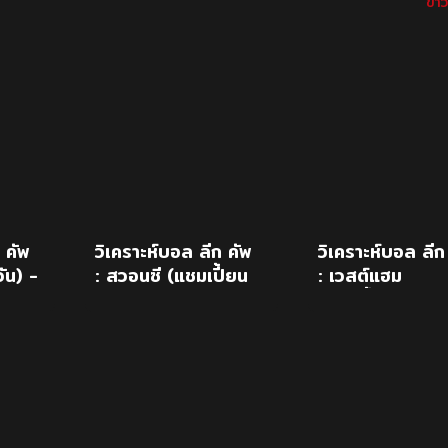
ข่า
 คัพ
วิเคราะห์บอล ลีก คัพ
วิเคราะห์บอล ลีก
ัน) -
: สวอนซี (แชมเปี้ยน
: เวสต์แฮม
ตัน
ชิพ) -vs- เบอร์มิง
(แชมเปี้ยนชิพ) 
แฮม (แชมเปี้ยนชิพ)
พอร์ทสมัธ (แชมเ
ชิพ)