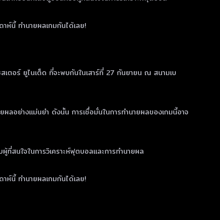
ดาห์นี้ ทำนายผลเกมกันได้เลย!
ชสเตอร์ ยูไนเต็ด ที่จะพบกันในเสาร์ที่ 27 กันยายน ณ สนามเบ
ยผลอย่างแม่นยำ ดังนั้น การเชื่อมั่นในการทำนายผลของเกมนี้อาจ
หรับผู้ที่สนใจในการวิเคราะห์ฟุตบอลและการทำนายผล
ดาห์นี้ ทำนายผลเกมกันได้เลย!