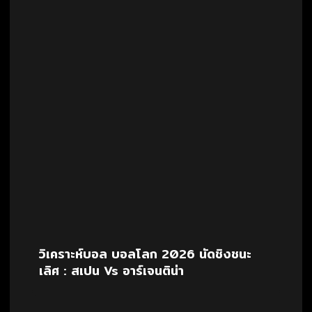
วิเคราะห์บอล บอลโลก 2026 นัดชิงชนะ
เลิศ : สเปน Vs อาร์เจนติน่า