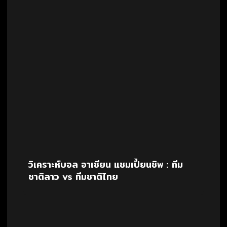
วิเคราะห์บอล อาเซียน แชมเปี้ยนชิพ : ทีม
ชาติลาว vs ทีมชาติไทย