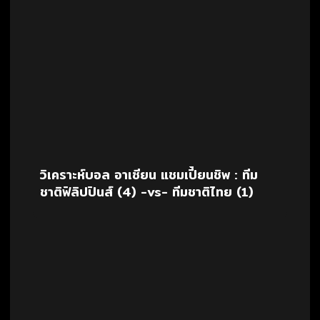
วิเคราะห์บอล อาเซียน แชมเปี้ยนชิพ : ทีม
ชาติฟิลิปปินส์ (4) -vs- ทีมชาติไทย (1)