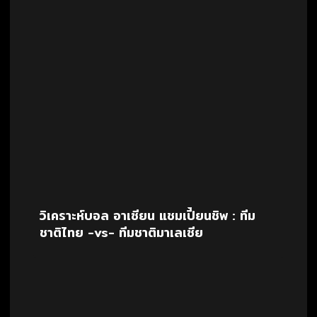
วิเคราะห์บอล อาเซียน แชมเปี้ยนชิพ : ทีม
ชาติไทย -vs- ทีมชาติมาเลเซีย