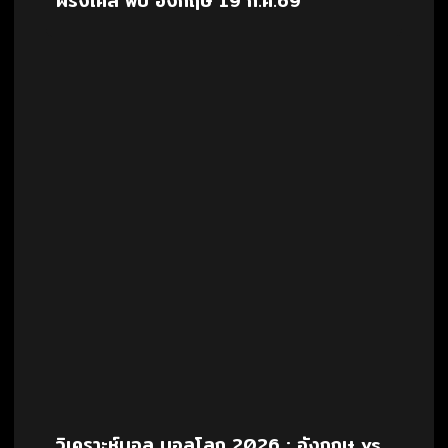
ฝรั่งเศส พบ อังกฤษ 19 ก.ค.69
วิเคราะห์บอล บอลโลก 2026 : อังกฤษ vs