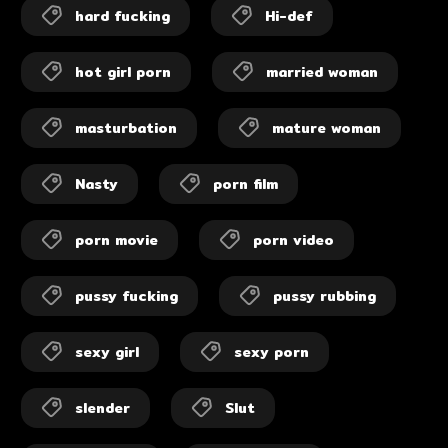
hard fucking
Hi-def
hot girl porn
married woman
masturbation
mature woman
Nasty
porn film
porn movie
porn video
pussy fucking
pussy rubbing
sexy girl
sexy porn
slender
Slut