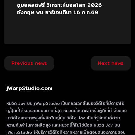
ดูบอลสดฟรี วิเคราะห์บอลโลก 2026
อังกฤษ พบ อาร์เจนตินา 16 ก.ค.69
Post
Previous news
Next news
navigation
jWarpStudio.com
หมวด Jav บน jWarpStudio เป็นคอลเลกชันของวิดีโอที่มีดาราโป๊
ญี่ปุ่นที่ได้รับความนิยมมากที่สุด หมวดนี้เหมาะสําหรับผู้ใช้ที่กําลังมอง
หาวิดีโอคุณภาพสูงที่ผลิตในญี่ปุ่น วิดีโอ Jav เป็นที่รู้จักกันดีด้วย
ความคุ้มค่าในการผลิตสูง และหมวดนี้ก็ไม่ใช่น้อย หมวด Jav บน
jWarpStudio ให้บริการวิดีโอที่หลากหลายเพื่อตอบสนองความชอบ