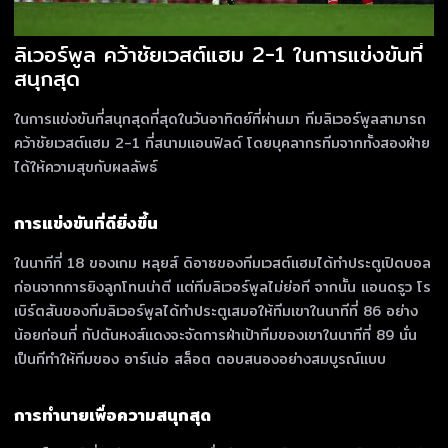
ลิเวอร์พูล คว้าชัยเวสต์แฮม 2-1 ในการแข่งขันที่
สนุกสุด
ในการแข่งขันที่สนุกสุดที่สุดในวันอาทิตย์ที่ผ่านมา ทีมลิเวอร์พูลสามารถ
คว้าชัยเวสต์แฮม 2-1 ที่สนามแอนฟิลด์ โดยบุคลากรทีมจากทั้งสองฝ่าย
ได้ให้ความสุขกับผลลัพธ์
การแข่งขันที่ดียิ่งขึ้น
ในนาทีที่ 18 ของเกม หลุยส์ ดิอาซของทีมเวสต์แฮมได้ทำประตูเปิดบอล
ก่อนจากการยิงลูกโทนน่าตี แต่ทีมลิเวอร์พูลไม่ย่อที จากนั้น แอนดรูว โร
เบิร์ตสันของทีมลิเวอร์พูลได้ทำประตูเสมอให้ทีมเขาในนาทีที่ 86 อย่าง
น้อยก่อนที่ กัปตันหงส์แดงจะจัดการฝ่าเป้าทีมของเขาในนาทีที่ 89 นั่น
เป็นทีทำให้ทีมของ อาร์เน่อ สล็อต ตอบสนองอย่างสมบูรณ์แบบ
การทำนายเพื่อความสนุกสุด