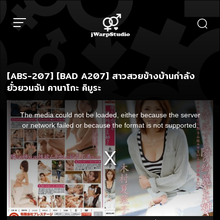
Skip
to
content
[ABS-207] [BAD A207] สาวสวยข้างบ้านกำลัง
ยั่วยวนฉัน คานาโกะ คิมูระ
This
is
The media could not be loaded, either because the server
a
modal
or network failed or because the format is not supported.
window.